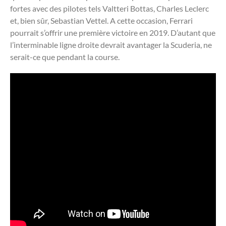
fortes avec des pilotes tels Valtteri Bottas, Charles Leclerc
et, bien sûr, Sebastian Vettel. A cette occasion, Ferrari
pourrait s’offrir une première victoire en 2019. D’autant que
l’interminable ligne droite devrait avantager la Scuderia, ne
serait-ce que pendant la course.