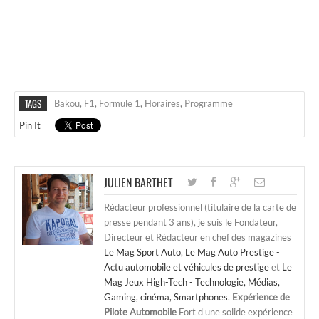
TAGS
Bakou
,
F1
,
Formule 1
,
Horaires
,
Programme
Pin It
JULIEN BARTHET
Rédacteur professionnel (titulaire de la carte de
presse pendant 3 ans), je suis le Fondateur,
Directeur et Rédacteur en chef des magazines
Le Mag Sport Auto
,
Le Mag Auto Prestige -
Actu automobile et véhicules de prestige
et
Le
Mag Jeux High-Tech - Technologie, Médias,
Gaming, cinéma, Smartphones
.
Expérience de
Pilote Automobile
Fort d'une solide expérience