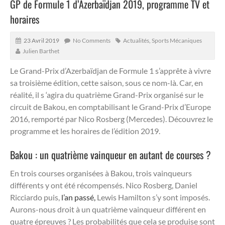
GP de Formule 1 d’Azerbaïdjan 2019, programme TV et
horaires
23 Avril 2019
No Comments
Actualités
,
Sports Mécaniques
Julien Barthet
Le Grand-Prix d’Azerbaïdjan de Formule 1 s’apprête à vivre
sa troisième édition, cette saison, sous ce nom-là. Car, en
réalité, il s ‘agira du quatrième Grand-Prix organisé sur le
circuit de Bakou, en comptabilisant le Grand-Prix d’Europe
2016, remporté par Nico Rosberg (Mercedes). Découvrez le
programme et les horaires de l’édition 2019.
Bakou : un quatrième vainqueur en autant de courses ?
En trois courses organisées à Bakou, trois vainqueurs
différents y ont été récompensés. Nico Rosberg, Daniel
Ricciardo puis,
l’an passé,
Lewis Hamilton s’y sont imposés.
Aurons-nous droit à un quatrième vainqueur différent en
quatre épreuves ? Les probabilités que cela se produise sont