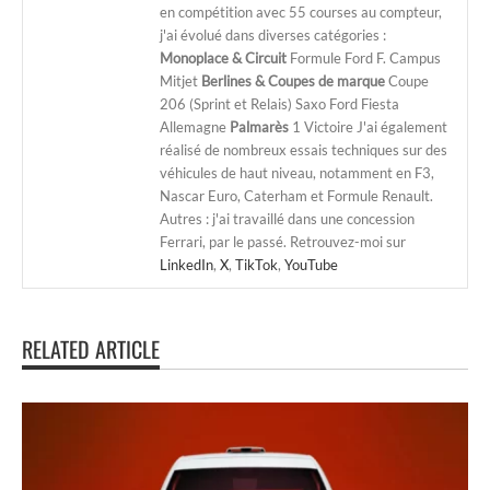
en compétition avec 55 courses au compteur,
j'ai évolué dans diverses catégories :
Monoplace & Circuit
Formule Ford F. Campus
Mitjet
Berlines & Coupes de marque
Coupe
206 (Sprint et Relais) Saxo Ford Fiesta
Allemagne
Palmarès
1 Victoire J'ai également
réalisé de nombreux essais techniques sur des
véhicules de haut niveau, notamment en F3,
Nascar Euro, Caterham et Formule Renault.
Autres : j'ai travaillé dans une concession
Ferrari, par le passé. Retrouvez-moi sur
LinkedIn
,
X
,
TikTok
,
YouTube
RELATED ARTICLE