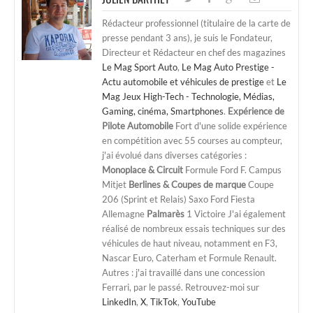
Rédacteur professionnel (titulaire de la carte de
presse pendant 3 ans), je suis le Fondateur,
Directeur et Rédacteur en chef des magazines
Le Mag Sport Auto
,
Le Mag Auto Prestige -
Actu automobile et véhicules de prestige
et
Le
Mag Jeux High-Tech - Technologie, Médias,
Gaming, cinéma, Smartphones
.
Expérience de
Pilote Automobile
Fort d'une solide expérience
en compétition avec 55 courses au compteur,
j'ai évolué dans diverses catégories :
Monoplace & Circuit
Formule Ford F. Campus
Mitjet
Berlines & Coupes de marque
Coupe
206 (Sprint et Relais) Saxo Ford Fiesta
Allemagne
Palmarès
1 Victoire J'ai également
réalisé de nombreux essais techniques sur des
véhicules de haut niveau, notamment en F3,
Nascar Euro, Caterham et Formule Renault.
Autres : j'ai travaillé dans une concession
Ferrari, par le passé. Retrouvez-moi sur
LinkedIn
,
X
,
TikTok
,
YouTube