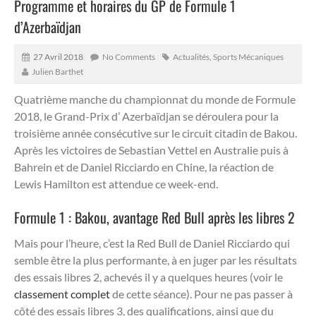
Programme et horaires du GP de Formule 1
d’Azerbaïdjan
27 Avril 2018
No Comments
Actualités
,
Sports Mécaniques
Julien Barthet
Quatrième manche du championnat du monde de Formule
2018, le Grand-Prix d’ Azerbaïdjan se déroulera pour la
troisième année consécutive sur le circuit citadin de Bakou.
Après les victoires de Sebastian Vettel en Australie puis à
Bahrein et de Daniel Ricciardo en Chine, la réaction de
Lewis Hamilton est attendue ce week-end.
Formule 1 : Bakou, avantage Red Bull après les libres 2
Mais pour l’heure, c’est la Red Bull de Daniel Ricciardo qui
semble être la plus performante, à en juger par les résultats
des essais libres 2, achevés il y a quelques heures (voir le
classement complet
de cette séance). Pour ne pas passer à
côté des essais libres 3, des qualifications, ainsi que du