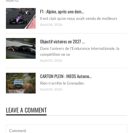
mois-ci.
F1 : Alpine, après une dem...
Il est clair qu’on nous avait vendu de meilleurs
Août 06, 2026
Objectif victoires en 2027 ...
Dans l’univers de l’Endurance internationale, la
compétition ne se
Août 05, 2026
CARTON PLEIN : INEOS Automo...
Rien n’arrête le Grenadier.
Août 04, 2026
LEAVE A COMMENT