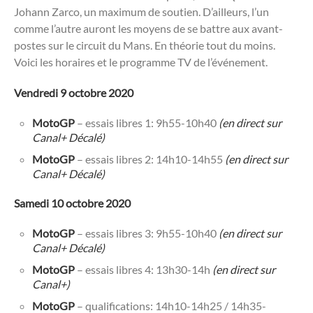
Johann Zarco, un maximum de soutien. D’ailleurs, l’un
comme l’autre auront les moyens de se battre aux avant-
postes sur le circuit du Mans. En théorie tout du moins.
Voici les horaires et le programme TV de l’événement.
Vendredi 9 octobre 2020
MotoGP
– essais libres 1: 9h55-10h40
(en direct sur
Canal+ Décalé)
MotoGP
– essais libres 2: 14h10-14h55
(en direct sur
Canal+ Décalé)
Samedi 10 octobre 2020
MotoGP
– essais libres 3: 9h55-10h40
(en direct sur
Canal+ Décalé)
MotoGP
– essais libres 4: 13h30-14h
(en direct sur
Canal+)
MotoGP
– qualifications: 14h10-14h25 / 14h35-