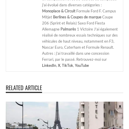
j'ai évolué dans diverses catégories :
Monoplace & Circuit
Formule Ford F. Campus
Mitjet
Berlines & Coupes de marque
Coupe
206 (Sprint et Relais) Saxo Ford Fiesta
Allemagne
Palmarès
1 Victoire J'ai également
réalisé de nombreux essais techniques sur des
véhicules de haut niveau, notamment en F3,
Nascar Euro, Caterham et Formule Renault.
Autres : j'ai travaillé dans une concession
Ferrari, par le passé. Retrouvez-moi sur
LinkedIn
,
X
,
TikTok
,
YouTube
RELATED ARTICLE