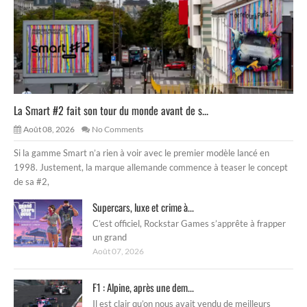
La Smart #2 fait son tour du monde avant de s...
Août 08, 2026
No Comments
Si la gamme Smart n’a rien à voir avec le premier modèle lancé en
1998. Justement, la marque allemande commence à teaser le concept
de sa #2,
Supercars, luxe et crime à...
C’est officiel, Rockstar Games s’apprête à frapper
un grand
Août 07, 2026
F1 : Alpine, après une dem...
Il est clair qu’on nous avait vendu de meilleurs