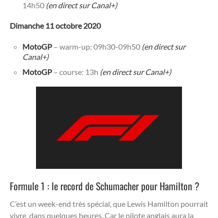
14h50
(en direct sur Canal+)
Dimanche 11 octobre 2020
MotoGP
–
warm-up: 09h30-09h50
(en direct sur
Canal+)
MotoGP
– course: 13h
(en direct sur Canal+)
Formule 1 : le record de Schumacher pour Hamilton ?
C’est un week-end très spécial, que Lewis Hamilton pourrait
vivre, dans quelques heures. Car le pilote anglais aura la