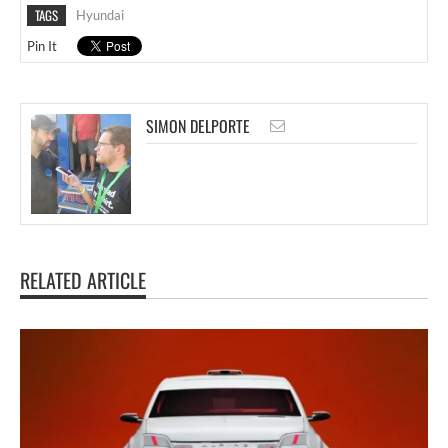
TAGS
Hyundai
Pin It
SIMON DELPORTE
RELATED ARTICLE