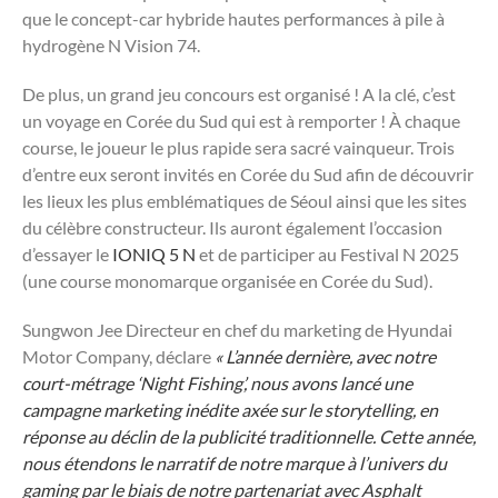
que le concept-car hybride hautes performances à pile à
hydrogène N Vision 74.
De plus, un grand jeu concours est organisé ! A la clé, c’est
un voyage en Corée du Sud qui est à remporter ! À chaque
course, le joueur le plus rapide sera sacré vainqueur. Trois
d’entre eux seront invités en Corée du Sud afin de découvrir
les lieux les plus emblématiques de Séoul ainsi que les sites
du célèbre constructeur. Ils auront également l’occasion
d’essayer le
IONIQ 5 N
et de participer au Festival N 2025
(une course monomarque organisée en Corée du Sud).
Sungwon Jee Directeur en chef du marketing de Hyundai
Motor Company, déclare
« L’année dernière, avec notre
court-métrage ‘Night Fishing’, nous avons lancé une
campagne marketing inédite axée sur le storytelling, en
réponse au déclin de la publicité traditionnelle. Cette année,
nous étendons le narratif de notre marque à l’univers du
gaming par le biais de notre partenariat avec Asphalt