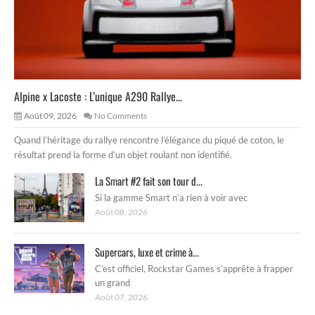
Alpine x Lacoste : L’unique A290 Rallye...
Août 09, 2026
No Comments
Quand l’héritage du rallye rencontre l’élégance du piqué de coton, le
résultat prend la forme d’un objet roulant non identifié.
La Smart #2 fait son tour d...
Si la gamme Smart n’a rien à voir avec
Août 08, 2026
Supercars, luxe et crime à...
C’est officiel, Rockstar Games s’apprête à frapper
un grand
Août 07, 2026