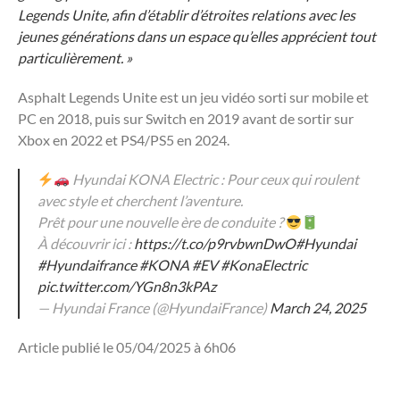
Legends Unite, afin d’établir d’étroites relations avec les
jeunes générations dans un espace qu’elles apprécient tout
particulièrement. »
Asphalt Legends Unite est un jeu vidéo sorti sur mobile et
PC en 2018, puis sur Switch en 2019 avant de sortir sur
Xbox en 2022 et PS4/PS5 en 2024.
Hyundai KONA Electric : Pour ceux qui roulent
avec style et cherchent l’aventure.
Prêt pour une nouvelle ère de conduite ?
À découvrir ici :
https://t.co/p9rvbwnDwO
#Hyundai
#Hyundaifrance
#KONA
#EV
#KonaElectric
pic.twitter.com/YGn8n3kPAz
— Hyundai France (@HyundaiFrance)
March 24, 2025
Article publié le 05/04/2025 à 6h06