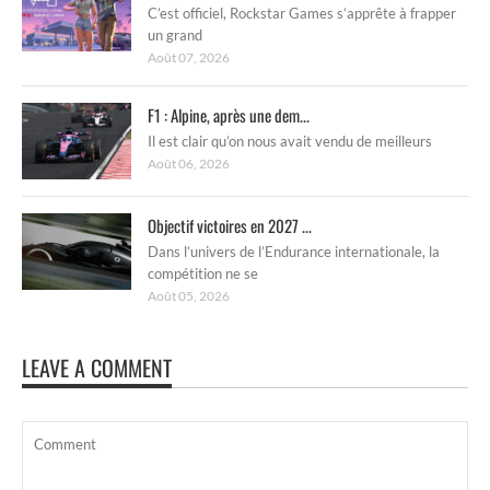
C’est officiel, Rockstar Games s’apprête à frapper
un grand
Août 07, 2026
F1 : Alpine, après une dem...
Il est clair qu’on nous avait vendu de meilleurs
Août 06, 2026
Objectif victoires en 2027 ...
Dans l’univers de l’Endurance internationale, la
compétition ne se
Août 05, 2026
LEAVE A COMMENT