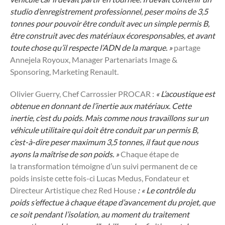
studio d’enregistrement professionnel, peser moins de 3,5
tonnes pour pouvoir être conduit avec un simple permis B,
être construit avec des matériaux écoresponsables, et avant
toute chose qu’il respecte l’ADN de la marque. »
partage
Annejela Royoux, Manager Partenariats Image &
Sponsoring, Marketing Renault.
Olivier Guerry, Chef Carrossier PROCAR :
« L’acoustique est
obtenue en donnant de l’inertie aux matériaux. Cette
inertie, c’est du poids. Mais comme nous travaillons sur un
véhicule utilitaire qui doit être conduit par un permis B,
c’est-à-dire peser maximum 3,5 tonnes, il faut que nous
ayons la maîtrise de son poids. »
Chaque étape de
la transformation témoigne d’un suivi permanent de ce
poids insiste cette fois-ci Lucas Medus, Fondateur et
Directeur Artistique chez Red House
: « Le contrôle du
poids s’effectue à chaque étape d’avancement du projet, que
ce soit pendant l’isolation, au moment du traitement