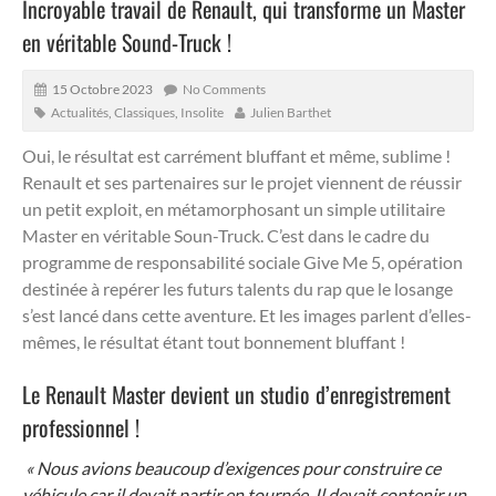
Incroyable travail de Renault, qui transforme un Master
en véritable Sound-Truck !
15 Octobre 2023
No Comments
Actualités
,
Classiques
,
Insolite
Julien Barthet
Oui, le résultat est carrément bluffant et même, sublime !
Renault et ses partenaires sur le projet viennent de réussir
un petit exploit, en métamorphosant un simple utilitaire
Master en véritable Soun-Truck. C’est dans le cadre du
programme de responsabilité sociale Give Me 5, opération
destinée à repérer les futurs talents du rap que le losange
s’est lancé dans cette aventure. Et les images parlent d’elles-
mêmes, le résultat étant tout bonnement bluffant !
Le Renault Master devient un studio d’enregistrement
professionnel !
« Nous avions beaucoup d’exigences pour construire ce
véhicule car il devait partir en tournée. Il devait contenir un