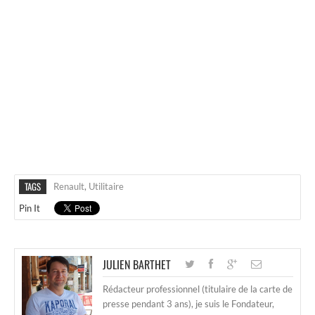
TAGS
Renault
,
Utilitaire
Pin It
JULIEN BARTHET
Rédacteur professionnel (titulaire de la carte de
presse pendant 3 ans), je suis le Fondateur,