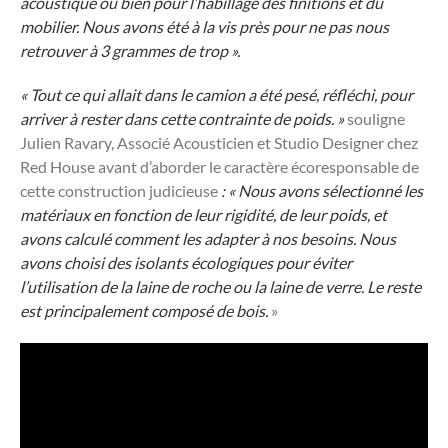
acoustique ou bien pour l’habillage des finitions et du
mobilier. Nous avons été à la vis près pour ne pas nous
retrouver à 3 grammes de trop ».
« Tout ce qui allait dans le camion a été pesé, réfléchi, pour
arriver à rester dans cette contrainte de poids. »
souligne
Julien Ravary, Associé Acousticien et Studio Designer chez
Red House
avant d’aborder le caractère écoresponsable de
cette construction judicieuse
: « Nous avons sélectionné les
matériaux en fonction de leur rigidité, de leur poids, et
avons calculé comment les adapter à nos besoins. Nous
avons choisi des isolants écologiques pour éviter
l’utilisation de la laine de roche ou la laine de verre. Le reste
est principalement composé de bois.
»