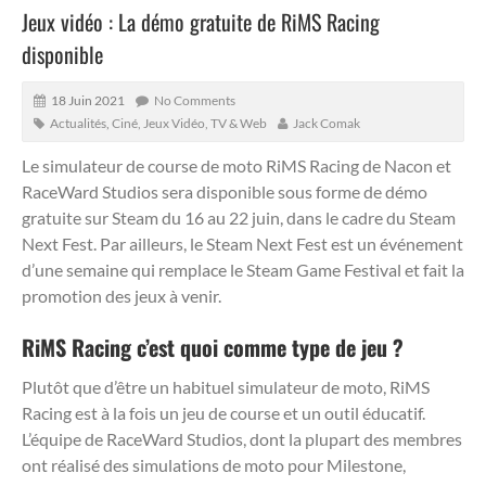
Jeux vidéo : La démo gratuite de RiMS Racing
disponible
18 Juin 2021
No Comments
Actualités
,
Ciné, Jeux Vidéo, TV & Web
Jack Comak
Le simulateur de course de moto RiMS Racing de Nacon et
RaceWard Studios sera disponible sous forme de démo
gratuite sur Steam du 16 au 22 juin, dans le cadre du Steam
Next Fest.
Par ailleurs, le Steam Next Fest est un événement
d’une semaine qui remplace le Steam Game Festival et fait la
promotion des jeux à venir.
RiMS Racing c’est quoi comme type de jeu ?
Plutôt que d’être un habituel simulateur de moto, RiMS
Racing est à la fois un jeu de course et un outil éducatif.
L’équipe de RaceWard Studios, dont la plupart des membres
ont réalisé des simulations de moto pour Milestone,