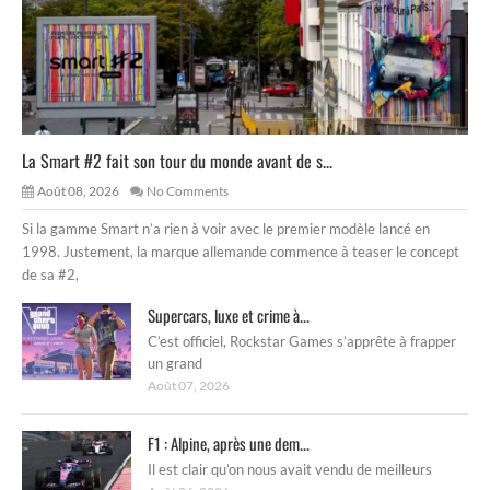
La Smart #2 fait son tour du monde avant de s...
Août 08, 2026
No Comments
Si la gamme Smart n’a rien à voir avec le premier modèle lancé en
1998. Justement, la marque allemande commence à teaser le concept
de sa #2,
Supercars, luxe et crime à...
C’est officiel, Rockstar Games s’apprête à frapper
un grand
Août 07, 2026
F1 : Alpine, après une dem...
Il est clair qu’on nous avait vendu de meilleurs