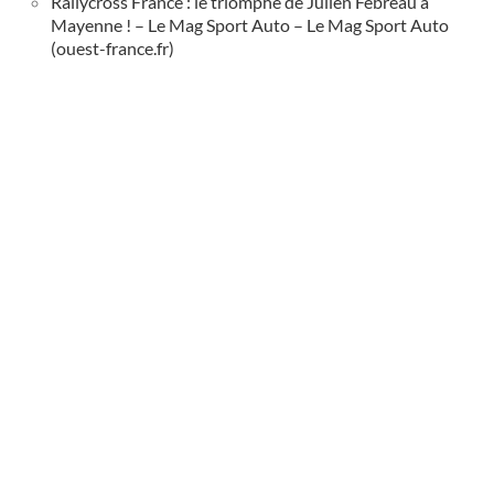
Rallycross France : le triomphe de Julien Fébreau à
Mayenne ! – Le Mag Sport Auto – Le Mag Sport Auto
(ouest-france.fr)