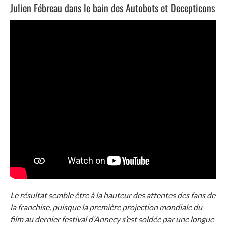
Julien Fébreau dans le bain des Autobots et Decepticons
Le résultat semble être à la hauteur des attentes des fans de
la franchise, puisque la première projection mondiale du
film au dernier festival d’Annecy s’est soldée par une longue