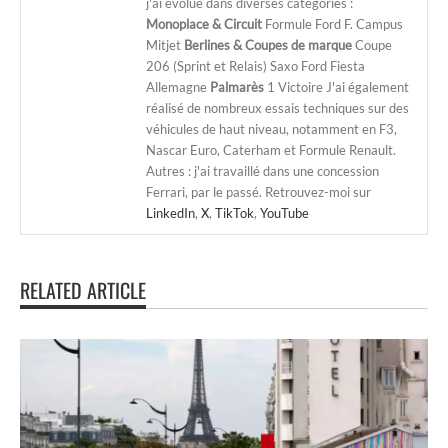
j'ai évolué dans diverses catégories :
Monoplace & Circuit
Formule Ford F. Campus
Mitjet
Berlines & Coupes de marque
Coupe
206 (Sprint et Relais) Saxo Ford Fiesta
Allemagne
Palmarès
1 Victoire J'ai également
réalisé de nombreux essais techniques sur des
véhicules de haut niveau, notamment en F3,
Nascar Euro, Caterham et Formule Renault.
Autres : j'ai travaillé dans une concession
Ferrari, par le passé. Retrouvez-moi sur
LinkedIn
,
X
,
TikTok
,
YouTube
RELATED ARTICLE