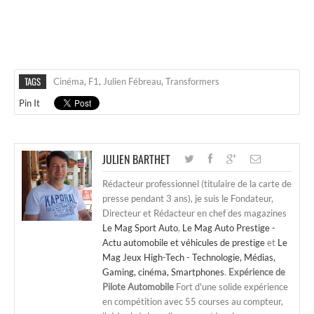
TAGS
Cinéma
,
F1
,
Julien Fébreau
,
Transformers
Pin It
JULIEN BARTHET
Rédacteur professionnel (titulaire de la carte de
presse pendant 3 ans), je suis le Fondateur,
Directeur et Rédacteur en chef des magazines
Le Mag Sport Auto
,
Le Mag Auto Prestige -
Actu automobile et véhicules de prestige
et
Le
Mag Jeux High-Tech - Technologie, Médias,
Gaming, cinéma, Smartphones
.
Expérience de
Pilote Automobile
Fort d'une solide expérience
en compétition avec 55 courses au compteur,