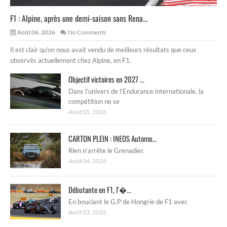
F1 : Alpine, après une demi-saison sans Rena...
Août 06, 2026
No Comments
Il est clair qu’on nous avait vendu de meilleurs résultats que ceux
observés actuellement chez Alpine, en F1.
Objectif victoires en 2027 ...
Dans l’univers de l’Endurance internationale, la
compétition ne se
Août 05, 2026
CARTON PLEIN : INEOS Automo...
Rien n’arrête le Grenadier.
Août 04, 2026
Débutante en F1, l’�...
En bouclant le G.P de Hongrie de F1 avec
Août 03, 2026