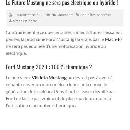
La Future Mustang ne sera pas électrique ou hybride !
10 Septembre 2022
No Comments
Actualités
,
Sportives
Simon Delporte
Contrairement à ce que certaines rumeurs/fuites laissaient
penser, la prochaine Ford Mustang (la vraie, pas le
Mach-E
)
ne sera pas équipée d’une motorisation hybride ou
électrique.
Ford Mustang 2023 : 100% thermique ?
Le bon vieux
V8 de la Mustang
ne devrait pas à avoir à
cohabiter avec un moteur électrique sur la nouvelle
génération de la célèbre Pony Car. Le Teaser dévoilé par
Ford ne laisse pas vraiment de place au doute quant à
l’utilisation d’un moteur thermique.