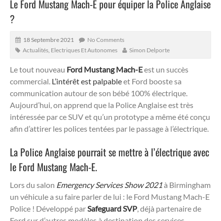
Le Ford Mustang Mach-E pour équiper la Police Anglaise
?
18 Septembre 2021
No Comments
Actualités
,
Electriques Et Autonomes
Simon Delporte
Le tout nouveau
Ford Mustang Mach-E
est un succès
commercial.
L’intérêt est palpable
et Ford booste sa
communication autour de son bébé 100% électrique.
Aujourd’hui, on apprend que la Police Anglaise est très
intéressée par ce SUV et qu’un prototype a même été conçu
afin d’attirer les polices tentées par le passage à l’électrique.
La Police Anglaise pourrait se mettre à l’électrique avec
le Ford Mustang Mach-E.
Lors du salon
Emergency Services Show 2021
à Birmingham
un véhicule a su faire parler de lui : le Ford Mustang Mach-E
Police ! Développé par
Safeguard SVP
, déjà partenaire de
Ford sur d’autres modèles à destination des services