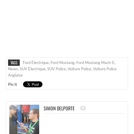
TAGS
Ford Électrique
,
Ford Mustang
,
Ford Mustang Mach-E
,
News
,
SUV Électrique
,
SUV Police
,
Voiture Police
,
Voiture Police
Anglaise
Pin It
SIMON DELPORTE