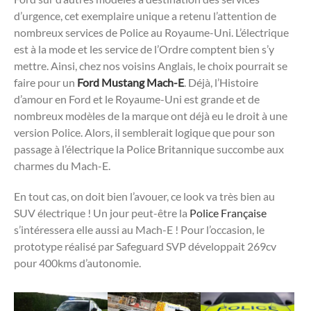
d’urgence, cet exemplaire unique a retenu l’attention de
nombreux services de Police au Royaume-Uni. L’électrique
est à la mode et les service de l’Ordre comptent bien s’y
mettre. Ainsi, chez nos voisins Anglais, le choix pourrait se
faire pour un
Ford Mustang Mach-E
. Déjà, l’Histoire
d’amour en Ford et le Royaume-Uni est grande et de
nombreux modèles de la marque ont déjà eu le droit à une
version Police. Alors, il semblerait logique que pour son
passage à l’électrique la Police Britannique succombe aux
charmes du Mach-E.
En tout cas, on doit bien l’avouer, ce look va très bien au
SUV électrique ! Un jour peut-être la
Police Française
s’intéressera elle aussi au Mach-E ! Pour l’occasion, le
prototype réalisé par Safeguard SVP développait 269cv
pour 400kms d’autonomie.