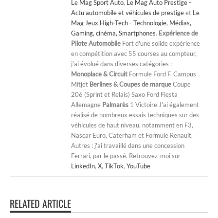
Le Mag Sport Auto
,
Le Mag Auto Prestige -
Actu automobile et véhicules de prestige
et
Le
Mag Jeux High-Tech - Technologie, Médias,
Gaming, cinéma, Smartphones
.
Expérience de
Pilote Automobile
Fort d'une solide expérience
en compétition avec 55 courses au compteur,
j'ai évolué dans diverses catégories :
Monoplace & Circuit
Formule Ford F. Campus
Mitjet
Berlines & Coupes de marque
Coupe
206 (Sprint et Relais) Saxo Ford Fiesta
Allemagne
Palmarès
1 Victoire J'ai également
réalisé de nombreux essais techniques sur des
véhicules de haut niveau, notamment en F3,
Nascar Euro, Caterham et Formule Renault.
Autres : j'ai travaillé dans une concession
Ferrari, par le passé. Retrouvez-moi sur
LinkedIn
,
X
,
TikTok
,
YouTube
RELATED ARTICLE