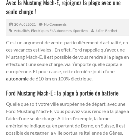
Avec la Mustang Mach-E, rejoignez la plage avec une
seule charge !
20 Août 2021
No Comments
Actualités
,
Electriques Et Autonomes
,
Sportives
Julien Barthet
C’est un argument de vente, particulièrement d’actualité, en
ces vacances estivales ! En effet, Ford rappelle qu’avec une
Mustang Mach-E, il est possible de vous rendre à la plage en
effectuant une seule charge, via n’importe quelle capitale
européenne. Et pour cause, cette dernière jouit d’une
autonomie
de 610 km en 100% électrique.
Ford Mustang Mach-E : la plage à portée de batterie
Quelle que soit votre ville européenne de départ, avec une
Ford Mustang Mach-E, vous pouvez vous rendre à la plage à
l’aide d’une seule charge. A titre d’exemple, la firme
américaine indique qu’en partant de Berne, en Suisse, il est
possible de regagner la ville portuaire italienne de Gênes.