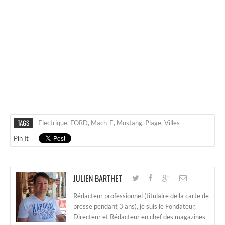
TAGS
Electrique
,
FORD
,
Mach-E
,
Mustang
,
Plage
,
Villes
Pin It
JULIEN BARTHET
Rédacteur professionnel (titulaire de la carte de
presse pendant 3 ans), je suis le Fondateur,
Directeur et Rédacteur en chef des magazines