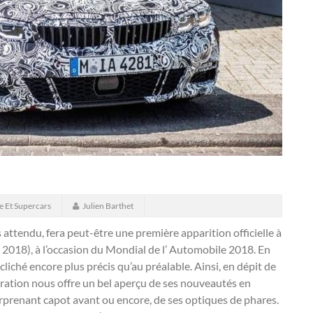
e Et Supercars
Julien Barthet
ttendu, fera peut-être une première apparition officielle à
re 2018), à l’occasion du Mondial de l’ Automobile 2018.
En
 cliché encore plus précis qu’au préalable. Ainsi, en dépit de
ération nous offre un bel aperçu de ses nouveautés en
prenant capot avant ou encore, de ses optiques de phares.