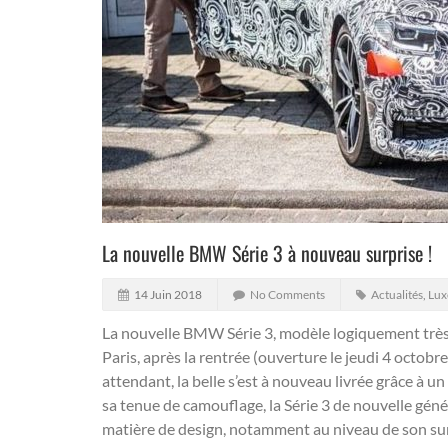
La nouvelle BMW Série 3 à nouveau surprise !
14 Juin 2018
No Comments
Actualités
,
Lux
La nouvelle BMW Série 3, modèle logiquement très a
Paris, après la rentrée (ouverture le jeudi 4 octob
attendant, la belle s’est à nouveau livrée grâce à un
sa tenue de camouflage, la Série 3 de nouvelle gén
matière de design, notamment au niveau de son sur