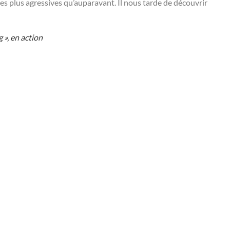
bes plus agressives qu’auparavant. Il nous tarde de découvrir
 », en action