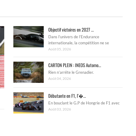
Objectif victoires en 2027 ...
Dans l’univers de l’Endurance
internationale, la compétition ne se
Août 05, 2026
CARTON PLEIN : INEOS Automo...
Rien n’arrête le Grenadier.
Août 04, 2026
Débutante en F1, l’�...
En bouclant le G.P de Hongrie de F1 avec
Août 03, 2026