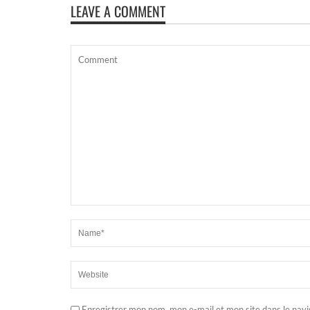
LEAVE A COMMENT
Enregistrer mon nom, mon e-mail et mon site dans le nav