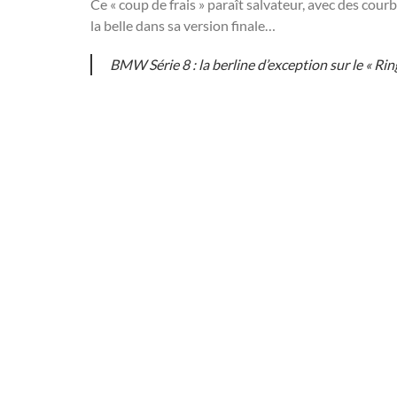
Ce « coup de frais » paraît salvateur, avec des cour
la belle dans sa version finale…
BMW Série 8 : la berline d’exception sur le « Ring