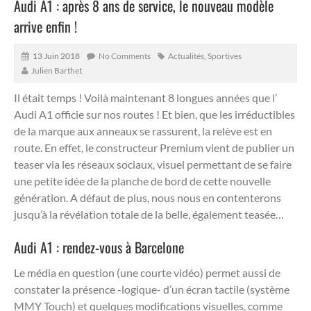
Audi A1 : après 8 ans de service, le nouveau modèle
arrive enfin !
13 Juin 2018
No Comments
Actualités
,
Sportives
Julien Barthet
Il était temps ! Voilà maintenant 8 longues années que l’
Audi A1 officie sur nos routes ! Et bien, que les irréductibles
de la marque aux anneaux se rassurent, la relève est en
route. En effet, le constructeur Premium vient de publier un
teaser via les réseaux sociaux, visuel permettant de se faire
une petite idée de la planche de bord de cette nouvelle
génération.
A défaut de plus, nous nous en contenterons
jusqu’à la révélation totale de la belle, également teasée…
Audi A1 : rendez-vous à Barcelone
Le média en question (une courte vidéo) permet aussi de
constater la présence -logique- d’un écran tactile (système
MMY Touch) et quelques modifications visuelles, comme