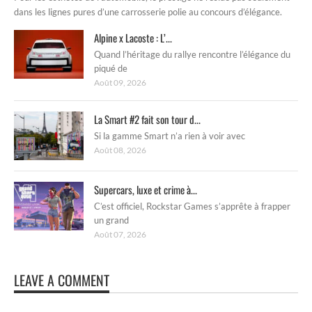
dans les lignes pures d’une carrosserie polie au concours d’élégance.
Alpine x Lacoste : L’...
Quand l’héritage du rallye rencontre l’élégance du
piqué de
Août 09, 2026
La Smart #2 fait son tour d...
Si la gamme Smart n’a rien à voir avec
Août 08, 2026
Supercars, luxe et crime à...
C’est officiel, Rockstar Games s’apprête à frapper
un grand
Août 07, 2026
LEAVE A COMMENT