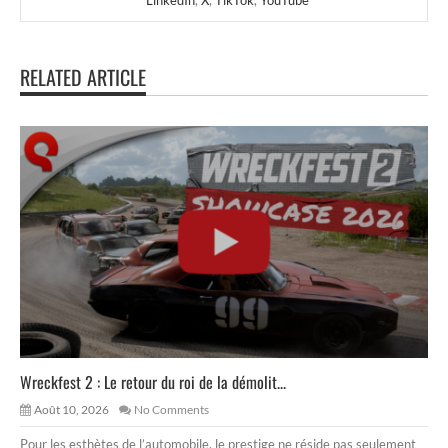
RELATED ARTICLE
Wreckfest 2 : Le retour du roi de la démolit...
Août 10, 2026
No Comments
Pour les esthètes de l’automobile, le prestige ne réside pas seulement