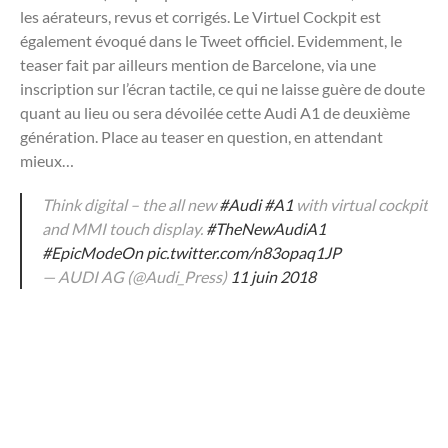
les aérateurs, revus et corrigés. Le Virtuel Cockpit est
également évoqué dans le Tweet officiel. Evidemment, le
teaser fait par ailleurs mention de Barcelone, via une
inscription sur l’écran tactile, ce qui ne laisse guère de doute
quant au lieu ou sera dévoilée cette Audi A1 de deuxième
génération. Place au teaser en question, en attendant
mieux…
Think digital – the all new
#Audi
#A1
with virtual cockpit
and MMI touch display.
#TheNewAudiA1
#EpicModeOn
pic.twitter.com/n83opaq1JP
— AUDI AG (@Audi_Press)
11 juin 2018