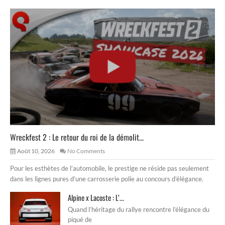
Wreckfest 2 : Le retour du roi de la démolit...
Août 10, 2026
No Comments
Pour les esthètes de l’automobile, le prestige ne réside pas seulement
dans les lignes pures d’une carrosserie polie au concours d’élégance.
Alpine x Lacoste : L’...
Quand l’héritage du rallye rencontre l’élégance du
piqué de