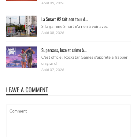
Août 09, 2026
La Smart #2 fait son tour d...
Si la gamme Smart n’a rien à voir avec
Août 08, 2026
Supercars, luxe et crime à...
C’est officiel, Rockstar Games s’apprête à frapper
un grand
Août 07, 2026
LEAVE A COMMENT