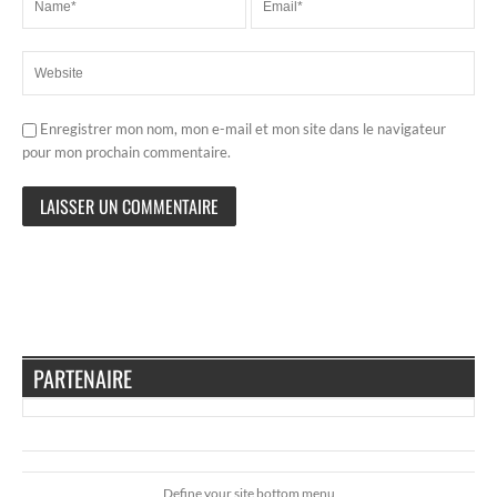
Enregistrer mon nom, mon e-mail et mon site dans le navigateur
pour mon prochain commentaire.
PARTENAIRE
Define your site bottom menu