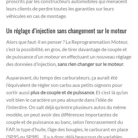
proscrits par les constructeurs automobiles qui menacent
leurs clients de perdre toutes les garanties sur leurs
véhicules en cas de montage.
Un réglage d’injection sans changement sur le moteur
Alors que faut-il en penser ? La Reprogrammation Moteur,
c’est la possibilité, en gros, de tirer davantage de couple et
de puissance d’un moteur en effectuant un nouveau réglage
des données d’injection,
sans rien changer sur le moteur
.
Auparavant, du temps des carburateurs, ça aurait été
l’équivalent de régler son carbu aux petits oignons pour
sortir aussi
plus de couple et de puissance
. Et c’est là qu’on
voit bien le caractère un peu absurde dans l’idée de
l’interdire. On sait déjà qu’entre plusieurs autos du même
modèle, on peut avoir des différences importantes de
couple et de puissance au banc, selon l’encrassement du
FAP, le type d’huile, l’âge des bougies, le carburant en place
(SP95 ou SP98)… Il y a donc déjà beaucoup de variables.