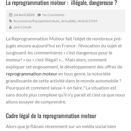
La reprogrammation moteur : illégale, dangereuse ?
24 Avril 2020
No Comments
Accessoires/Equipement Auto
,
Actualités
,
Article COM
Jack Comak
La Reprogrammation Moteur fait l’objet de nombreux pré-
jugés encore aujourd’hui en France : l’évocation du sujet et
surgissent les commentaires « c’est dangereux pour le
moteur! » ou « c’est illégal! »… Mais alors, comment
expliquer cet engouement, le développement des offres de
reprogrammation moteur
en tous genre, la notoriété
grandissante de cette activité dans le monde automobile ?
Pourquoi et comment laisse-t-on faire ? La situation est
sans doute plus complexe qu’il n’y parait et c’est ce que nous
allons essayer de comprendre.
Cadre légal de la reprogrammation moteur
Alors que je flânais récemment sur un média social bien