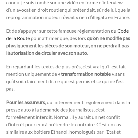
connu, je suis tombé sur une vidéo en forme d’interview
d’un avocat en droit routier qui prétendait, sûr de lui, que la
reprogrammation moteur n’avait « rien d’illégal » en France.
Et de s’appuyer sur cette fameuse réglementation
du Code
de la Route
pour affirmer que, dès lors
qu’on ne modifie pas
physiquement les pièces de son moteur, on ne perdrait pas
l’autorisation de circuler avec son auto
.
En regardant les textes de plus près, c’est vrai qu’il est fait
mention uniquement de
« transformation notable »,
sans
qu’il soit clairement dit ce qui est permis et ce qui ne l’est
pas.
Pour les assureurs
, qui interviennent régulièrement dans la
presse auto à la demande des journalistes, c’est
formellement interdit. Normal, il y aurait un net conflit
d’intérêt pour eux à prétendre le contraire. C’est un cas
similaire aux boîtiers Ethanol, homologués par l’Etat et