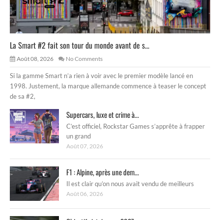
La Smart #2 fait son tour du monde avant de s...
Août 08, 2026
No Comments
Si la gamme Smart n’a rien à voir avec le premier modèle lancé en
1998. Justement, la marque allemande commence à teaser le concept
de sa #2,
Supercars, luxe et crime à...
C’est officiel, Rockstar Games s’apprête à frapper
un grand
Août 07, 2026
F1 : Alpine, après une dem...
Il est clair qu’on nous avait vendu de meilleurs
Août 06, 2026