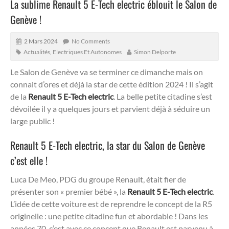
La sublime Renault 5 E-Tech electric éblouit le Salon de
Genève !
2 Mars 2024
No Comments
Actualités
,
Electriques Et Autonomes
Simon Delporte
Le Salon de Genève va se terminer ce dimanche mais on
connait d’ores et déjà la star de cette édition 2024 ! Il s’agit
de la
Renault 5 E-Tech electric
. La belle petite citadine s’est
dévoilée il y a quelques jours et parvient déjà à séduire un
large public !
Renault 5 E-Tech electric, la star du Salon de Genève
c’est elle !
Luca De Meo, PDG du groupe Renault, était fier de
présenter son « premier bébé », la
Renault 5 E-Tech electric
.
L’idée de cette voiture est de reprendre le concept de la R5
originelle : une petite citadine fun et abordable ! Dans les
années 70, c’est avec ce concept que Renault est parvenu à