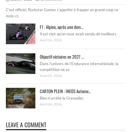
C’est officiel, Rockstar Games s’apprête à frapper un grand coup ce
mois-ci.
F1 : Alpine, après une dem...
Il est clair qu’on nous avait vendu de meilleurs
Août 06, 2026
Objectif victoires en 2027 ...
Dans l’univers de l’Endurance internationale, la
compétition ne se
Août 05, 2026
CARTON PLEIN : INEOS Automo...
Rien n’arrête le Grenadier.
Août 04, 2026
LEAVE A COMMENT