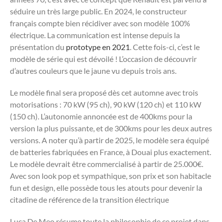
séduire un très large public. En 2024, le constructeur
français compte bien récidiver avec son modèle 100%
électrique. La communication est intense depuis la
présentation du
prototype en 2021
. Cette fois-ci, c’est le
modèle de série qui est dévoilé ! L’occasion de découvrir
d’autres couleurs que le jaune vu depuis trois ans.
Le modèle final sera proposé dès cet automne avec trois
motorisations : 70 kW (95 ch), 90 kW (120 ch) et 110 kW
(150 ch). L’autonomie annoncée est de 400kms pour la
version la plus puissante, et de 300kms pour les deux autres
versions. A noter qu’à partir de 2025, le modèle sera équipé
de batteries fabriquées en France, à Douai plus exactement.
Le modèle devrait être commercialisé à partir de 25.000€.
Avec son look pop et sympathique, son prix et son habitacle
fun et design, elle possède tous les atouts pour devenir la
citadine de référence de la transition électrique
Luca De Meo résume toute la philosophie de ce projet dans