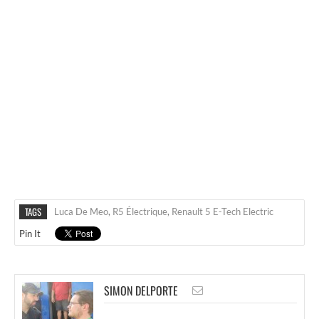
TAGS
Luca De Meo
,
R5 Électrique
,
Renault 5 E-Tech Electric
Pin It
SIMON DELPORTE