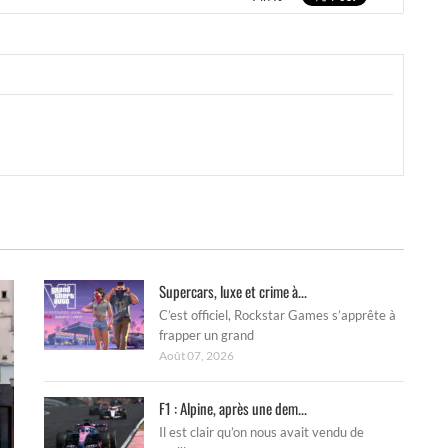
Supercars, luxe et crime à...
C’est officiel, Rockstar Games s’apprête à
frapper un grand
Août 07, 2026
F1 : Alpine, après une dem...
Il est clair qu’on nous avait vendu de