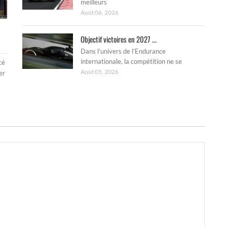
meilleurs
Août 06, 2026
Objectif victoires en 2027 ...
Dans l’univers de l’Endurance
internationale, la compétition ne se
cé
Août 05, 2026
er