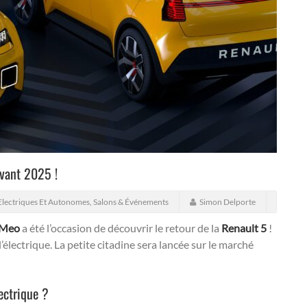
avant 2025 !
Electriques Et Autonomes
,
Salons & Événements
Simon Delporte
 Meo
a été l’occasion de découvrir le retour de la
Renault 5
!
’électrique. La petite citadine sera lancée sur le marché
ectrique ?