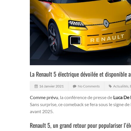
La Renault 5 électrique dévoilée et disponible 
16 Janvier 2021
No Comments
Actualités
,
Comme prévu
, la conférence de presse de
Luca De
Sans surprise, ce comeback se fera sous le signe de l
avant 2025.
Renault 5, un grand retour pour populariser l’él