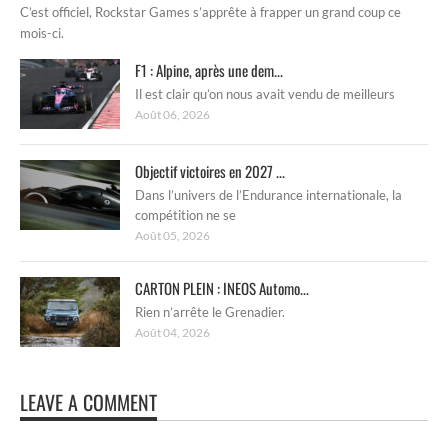
C’est officiel, Rockstar Games s’apprête à frapper un grand coup ce
mois-ci.
F1 : Alpine, après une dem...
Il est clair qu’on nous avait vendu de meilleurs
Août 06, 2026
Objectif victoires en 2027 ...
Dans l’univers de l’Endurance internationale, la
compétition ne se
Août 05, 2026
CARTON PLEIN : INEOS Automo...
Rien n’arrête le Grenadier.
Août 04, 2026
LEAVE A COMMENT