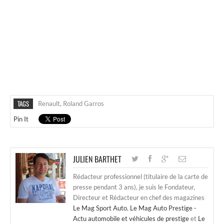
TAGS
Renault
,
Roland Garros
Pin It
JULIEN BARTHET
Rédacteur professionnel (titulaire de la carte de
presse pendant 3 ans), je suis le Fondateur,
Directeur et Rédacteur en chef des magazines
Le Mag Sport Auto
,
Le Mag Auto Prestige -
Actu automobile et véhicules de prestige
et
Le