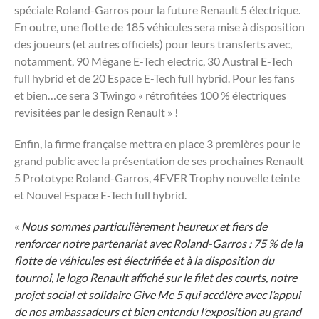
spéciale Roland-Garros pour la future Renault 5 électrique.
En outre, une flotte de 185 véhicules sera mise à disposition
des joueurs (et autres officiels) pour leurs transferts avec,
notamment, 90 Mégane E-Tech electric, 30 Austral E-Tech
full hybrid et de 20 Espace E-Tech full hybrid. Pour les fans
et bien…ce sera 3 Twingo « rétrofitées 100 % électriques
revisitées par le design Renault » !
Enfin, la firme française mettra en place 3 premières pour le
grand public avec la présentation de ses prochaines Renault
5 Prototype Roland-Garros, 4EVER Trophy nouvelle teinte
et Nouvel Espace E-Tech full hybrid.
«
Nous sommes particulièrement heureux et fiers de
renforcer notre partenariat avec Roland-Garros : 75 % de la
flotte de véhicules est électrifiée et à la disposition du
tournoi, le logo Renault affiché sur le filet des courts, notre
projet social et solidaire Give Me 5 qui accélère avec l’appui
de nos ambassadeurs et bien entendu l’exposition au grand