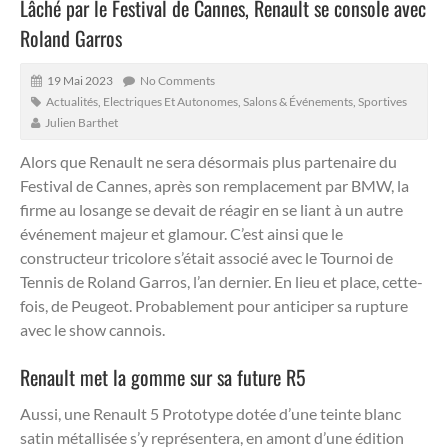
Lâché par le Festival de Cannes, Renault se console avec
Roland Garros
19 Mai 2023
No Comments
Actualités
,
Electriques Et Autonomes
,
Salons & Événements
,
Sportives
Julien Barthet
Alors que Renault ne sera désormais plus partenaire du
Festival de Cannes, après son remplacement par BMW, la
firme au losange se devait de réagir en se liant à un autre
événement majeur et glamour.
C’est ainsi que le
constructeur tricolore s’était associé avec le Tournoi de
Tennis de Roland Garros, l’an dernier. En lieu et place, cette-
fois, de Peugeot. Probablement pour anticiper sa rupture
avec le show cannois.
Renault met la gomme sur sa future R5
Aussi, une Renault 5 Prototype dotée d’une teinte blanc
satin métallisée s’y représentera, en amont d’une édition