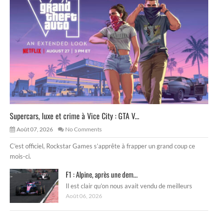
Supercars, luxe et crime à Vice City : GTA V...
Août 07, 2026
No Comments
C’est officiel, Rockstar Games s’apprête à frapper un grand coup ce
mois-ci.
F1 : Alpine, après une dem...
Il est clair qu’on nous avait vendu de meilleurs
Août 06, 2026