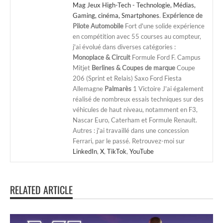
Mag Jeux High-Tech - Technologie, Médias,
Gaming, cinéma, Smartphones
.
Expérience de
Pilote Automobile
Fort d'une solide expérience
en compétition avec 55 courses au compteur,
j'ai évolué dans diverses catégories :
Monoplace & Circuit
Formule Ford F. Campus
Mitjet
Berlines & Coupes de marque
Coupe
206 (Sprint et Relais) Saxo Ford Fiesta
Allemagne
Palmarès
1 Victoire J'ai également
réalisé de nombreux essais techniques sur des
véhicules de haut niveau, notamment en F3,
Nascar Euro, Caterham et Formule Renault.
Autres : j'ai travaillé dans une concession
Ferrari, par le passé. Retrouvez-moi sur
LinkedIn
,
X
,
TikTok
,
YouTube
RELATED ARTICLE