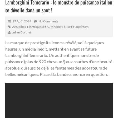
Lamborghini Temerario : le monstre de puissance italien
se dévoile dans un spot !
17 Août 2024
No Comments
Actualités
,
Electriques Et Autonomes
,
Luxe Et Supercars
Julien Barthet
La marque de prestige italienne a révélé, voilà quelques
heures, un média inédit, mettant en avant sa future
Lamborghini Temerario.
Un authentique monstre de
puissance (plus de 920 chevaux !) aux courbes d’une beauté
absolue, qui suscite déjà les fantasmes des adorateurs de
belles mécaniques. Place à la bande annonce en question.