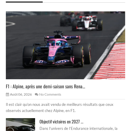
F1 : Alpine, après une demi-saison sans Rena...
Août 06, 2026
No Comments
Il est clair qu’on nous avait vendu de meilleurs résultats que ceux
observés actuellement chez Alpine, en F1.
Objectif victoires en 2027 ...
Dans l’univers de l’Endurance internationale, la