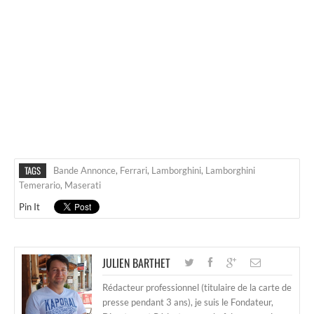
TAGS
Bande Annonce
,
Ferrari
,
Lamborghini
,
Lamborghini
Temerario
,
Maserati
Pin It
JULIEN BARTHET
Rédacteur professionnel (titulaire de la carte de
presse pendant 3 ans), je suis le Fondateur,