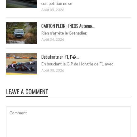
compétition ne se
Août 05, 2026
CARTON PLEIN : INEOS Automo...
Rien n’arrête le Grenadier.
Août 04, 2026
Débutante en F1, l’�...
En bouclant le G.P de Hongrie de F1 avec
Août 03, 2026
LEAVE A COMMENT