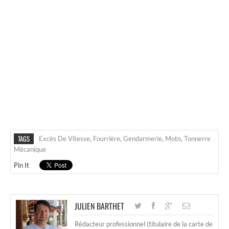
TAGS
Excès De Vitesse
,
Fourrière
,
Gendarmerie
,
Moto
,
Tonnerre
Mécanique
Pin It
JULIEN BARTHET
Rédacteur professionnel (titulaire de la carte de