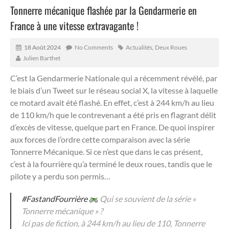
Tonnerre mécanique flashée par la Gendarmerie en
France à une vitesse extravagante !
18 Août 2024
No Comments
Actualités
,
Deux Roues
Julien Barthet
C’est la Gendarmerie Nationale qui a récemment révélé, par
le biais d’un Tweet sur le réseau social X, la vitesse à laquelle
ce motard avait été flashé.
En effet, c’est à 244 km/h au lieu
de 110 km/h que le contrevenant a été pris en flagrant délit
d’excès de vitesse, quelque part en France. De quoi inspirer
aux forces de l’ordre cette comparaison avec la série
Tonnerre Mécanique. Si ce n’est que dans le cas présent,
c’est à la fourrière qu’a terminé le deux roues, tandis que le
pilote y a perdu son permis…
#FastandFourrière
Qui se souvient de la série «
Tonnerre mécanique » ?
Ici pas de fiction, à 244 km/h au lieu de 110, Tonnerre