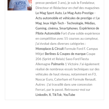
presse pendant 3 ans), je suis le Fondateur,
Directeur et Rédacteur en chef des magazines
Le Mag Sport Auto
,
Le Mag Auto Prestige -
Actu automobile et véhicules de prestige
et
Le
Mag Jeux High-Tech - Technologie, Médias,
Gaming, cinéma, Smartphones
.
Expérience de
Pilote Automobile
Fort d'une solide expérience
en compétition avec 55 courses au compteur,
j'ai évolué dans diverses catégories :
Monoplace & Circuit
Formule Ford F. Campus
Mitjet
Berlines & Coupes de marque
Coupe
206 (Sprint et Relais) Saxo Ford Fiesta
Allemagne
Palmarès
1 Victoire J'ai également
réalisé de nombreux essais techniques sur des
véhicules de haut niveau, notamment en F3,
Nascar Euro, Caterham et Formule Renault.
Autres : j'ai travaillé dans une concession
Ferrari, par le passé. Retrouvez-moi sur
LinkedIn
,
X
,
TikTok
,
YouTube