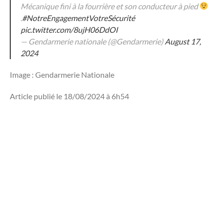
Mécanique fini à la fourrière et son conducteur à pied
.
#NotreEngagementVotreSécurité
pic.twitter.com/8ujH06DdOI
— Gendarmerie nationale (@Gendarmerie)
August 17,
2024
Image : Gendarmerie Nationale
Article publié le 18/08/2024 à 6h54