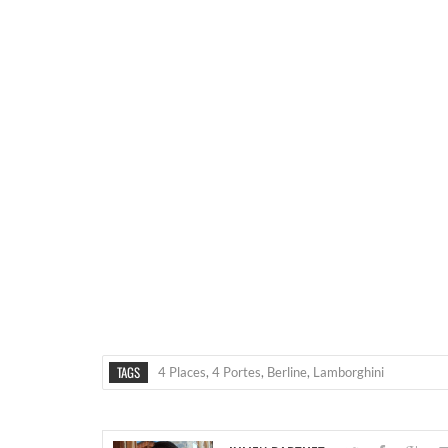
TAGS
4 Places
,
4 Portes
,
Berline
,
Lamborghini