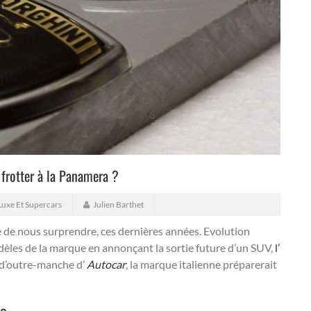
 frotter à la Panamera ?
Luxe Et Supercars
Julien Barthet
 de nous surprendre, ces dernières années.
Evolution
idèles de la marque en annonçant la sortie future d’un SUV,
l’
s d’outre-manche d’
Autocar
, la marque italienne préparerait