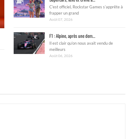
C’est officiel, Rockstar Games s’apprête à
frapper un grand
Août 07, 2026
F1 : Alpine, après une dem...
Il est clair qu’on nous avait vendu de
meilleurs
Août 06, 2026