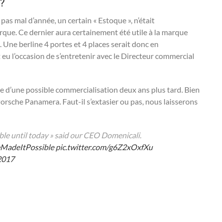
 ?
pas mal d’année, un certain « Estoque », n’était
rque. Ce dernier aura certainement été utile à la marque
c. Une berline 4 portes et 4 places serait donc en
t eu l’occasion de s’entretenir avec le Directeur commercial
e d’une possible commercialisation deux ans plus tard. Bien
 Porsche Panamera. Faut-il s’extasier ou pas, nous laisserons
le until today » said our CEO Domenicali.
MadeItPossible
pic.twitter.com/g6Z2xOxfXu
2017