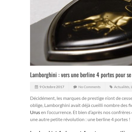
Lamborghini : vers une berline 4 portes pour se
9 Octobre 2017
No Comments
Actualités
,
Décidément, les marques de prestige n’ont de cesse
oblige, Lamborghini avait déjà cueilli nombre des f
Urus
en l’occurrence. Et bien d’après nos confrère
une autre petite révolution : une berline 4 portes !