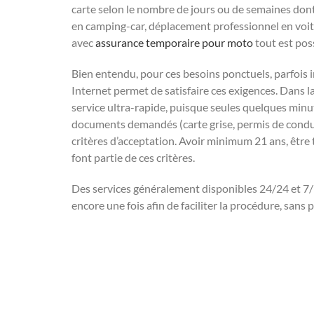
carte selon le nombre de jours ou de semaines don
en camping-car, déplacement professionnel en voitu
avec
assurance temporaire pour moto
tout est pos
Bien entendu, pour ces besoins ponctuels, parfois im
Internet permet de satisfaire ces exigences. Dans l
service ultra-rapide, puisque seules quelques minu
documents demandés (carte grise, permis de condui
critères d’acceptation. Avoir minimum 21 ans, être
font partie de ces critères.
Des services généralement disponibles 24/24 et 7/7 
encore une fois afin de faciliter la procédure, sans