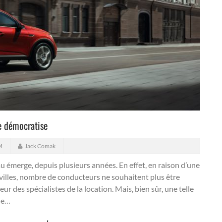
se démocratise
M
Jack Comak
 émerge, depuis plusieurs années. En effet, en raison d’une
 villes, nombre de conducteurs ne souhaitent plus être
r des spécialistes de la location. Mais, bien sûr, une telle
ule…