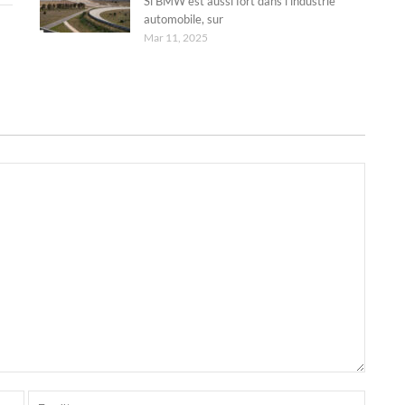
Si BMW est aussi fort dans l’industrie
automobile, sur
Mar 11, 2025