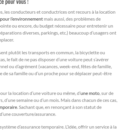
ce pour vous !
es, les conducteurs et conductrices ont recours à la location
 pour l’environnement
mais aussi, des problèmes de
pointe ou encore, du budget nécessaire pour entretenir un
 réparations diverses, parkings, etc.) beaucoup d’usagers ont
mplacer.
isent plutôt les transports en commun, la bicyclette ou
s, le fait de ne pas disposer d’une voiture peut s’avérer
nel ou d’agrément (vacances, week-end, fêtes de famille,
re de sa famille ou d’un proche pour se déplacer peut-être
our la location d’une voiture ou même, d’
une moto
, sur de
urs, d’une semaine ou d’un mois. Mais dans chacun de ces cas,
mporaire
. Sachant que, en renonçant à son statut de
t d’une couverture/assurance.
ystème d’assurance temporaire. L’idée, offrir un service à la