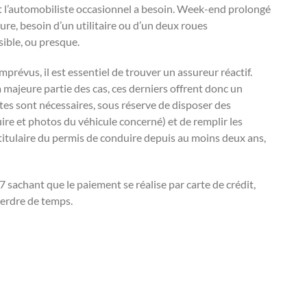
t l’automobiliste occasionnel a besoin. Week-end prolongé
re, besoin d’un utilitaire ou d’un deux roues
sible, ou presque.
prévus, il est essentiel de trouver un assureur réactif.
a majeure partie des cas, ces derniers offrent donc un
tes sont nécessaires, sous réserve de disposer des
re et photos du véhicule concerné) et de remplir les
 titulaire du permis de conduire depuis au moins deux ans,
sachant que le paiement se réalise par carte de crédit,
 perdre de temps.