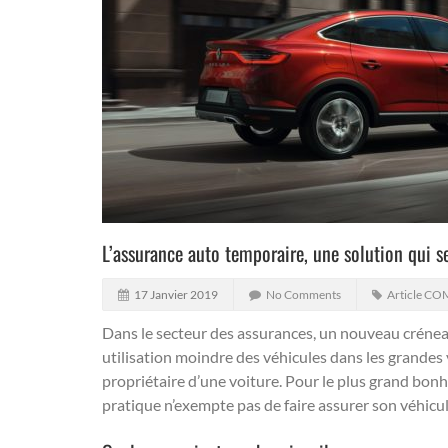
L’assurance auto temporaire, une solution qui 
17 Janvier 2019
No Comments
Article CO
Dans le secteur des assurances, un nouveau créneau
utilisation moindre des véhicules dans les grandes
propriétaire d’une voiture. Pour le plus grand bonheu
pratique n’exempte pas de faire assurer son véhic