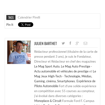
TAGS
Calendrier Pirelli
Pin It
JULIEN BARTHET
Rédacteur professionnel (titulaire de la carte de
presse pendant 3 ans), je suis le Fondateur,
Directeur et Rédacteur en chef des magazines
Le Mag Sport Auto
,
Le Mag Auto Prestige -
Actu automobile et véhicules de prestige
et
Le
Mag Jeux High-Tech - Technologie, Médias,
Gaming, cinéma, Smartphones
.
Expérience de
Pilote Automobile
Fort d'une solide expérience
en compétition avec 55 courses au compteur,
j'ai évolué dans diverses catégories :
Monoplace & Circuit
Formule Ford F. Campus