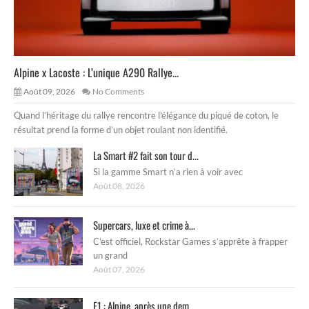
Alpine x Lacoste : L’unique A290 Rallye...
Août 09, 2026
No Comments
Quand l’héritage du rallye rencontre l’élégance du piqué de coton, le
résultat prend la forme d’un objet roulant non identifié.
La Smart #2 fait son tour d...
Si la gamme Smart n’a rien à voir avec
Août 08, 2026
Supercars, luxe et crime à...
C’est officiel, Rockstar Games s’apprête à frapper
un grand
Août 07, 2026
F1 : Alpine, après une dem...