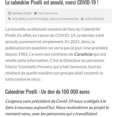
Le calendrier Pirelli est annulé, merci COVID-19 !
26 Mars 2020
No Comments
Actualités
,
Luxe Et Prestige
,
Salons & Événements
Julien Barthet
La nouvelle va décevoir nombre de fans du Calendrier
Pirelli. En effet, en raison du COVID-19, ce dernier a été
annulé, purement et simplement.
En 2021, donc, la
publication en question ne verra pas le jour. Une première
depuis 1983. Ce sont nos confrères de
Caradisiac
qui ont
révélé cette information. C’est le Directeur en personne,
Marco Tronchetti Provera, qui a fait l’annonce, tout en
révélant de quelle manière son groupe allait soutenir la
lutte contre le virus :
Calendrier Pirelli : Un don de 100 000 euros
L’urgence sans précédent de Covid-19 nous a obligés à le
faire à nouveau aujourd’hui. Nous reviendrons au projet le
moment venu, avec les personnes qui y travaillaient