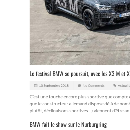
Le festival BMW se poursuit, avec les X3 M et 
10 Septembre 2018
No Comments
Actualit
C’est une touche encore plus sportive que compte
que le constructeur allemand dispose déjà de no
plutôt, déclinaisons sportives…) viennent d’être a
BMW fait le show sur le Nurburgring