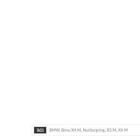
TAGS
BMW
,
Bmw X4 M
,
Nurburgring
,
X3 M
,
X4 M