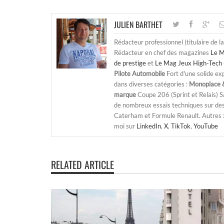
JULIEN BARTHET
Rédacteur professionnel (titulaire de l
Rédacteur en chef des magazines
Le M
de prestige
et
Le Mag Jeux High-Tech 
Pilote Automobile
Fort d'une solide ex
dans diverses catégories :
Monoplace &
marque
Coupe 206 (Sprint et Relais) 
de nombreux essais techniques sur de
Caterham et Formule Renault. Autres : j
moi sur
LinkedIn
,
X
,
TikTok
,
YouTube
RELATED ARTICLE