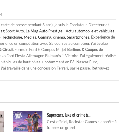
a carte de presse pendant 3 ans), je suis le Fondateur, Directeur et
ag Sport Auto
,
Le Mag Auto Prestige - Actu automobile et véhicules
- Technologie, Médias, Gaming, cinéma, Smartphones
.
Expérience de
périence en compétition avec 55 courses au compteur, j'ai évolué
 Circuit
Formule Ford F. Campus Mitjet
Berlines & Coupes de
Saxo Ford Fiesta Allemagne
Palmarès
1 Victoire J'ai également réalisé
s véhicules de haut niveau, notamment en F3, Nascar Euro,
'ai travaillé dans une concession Ferrari, par le passé. Retrouvez-
Supercars, luxe et crime à...
C’est officiel, Rockstar Games s’apprête à
frapper un grand