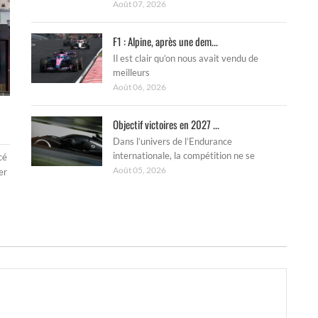
Août 07, 2026
F1 : Alpine, après une dem...
Il est clair qu’on nous avait vendu de
meilleurs
Août 06, 2026
Objectif victoires en 2027 ...
Dans l’univers de l’Endurance
internationale, la compétition ne se
cé
Août 05, 2026
er