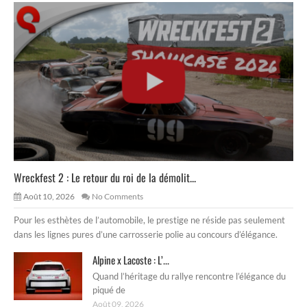
Wreckfest 2 : Le retour du roi de la démolit...
Août 10, 2026
No Comments
Pour les esthètes de l’automobile, le prestige ne réside pas seulement
dans les lignes pures d’une carrosserie polie au concours d’élégance.
Alpine x Lacoste : L’...
Quand l’héritage du rallye rencontre l’élégance du
piqué de
Août 09, 2026