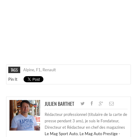
TAGS
Alpine
,
F1
,
Renault
Pin It
JULIEN BARTHET
Rédacteur professionnel (titulaire de la carte de
presse pendant 3 ans), je suis le Fondateur,
Directeur et Rédacteur en chef des magazines
Le Mag Sport Auto
,
Le Mag Auto Prestige -