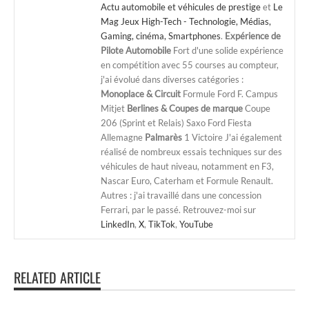
Actu automobile et véhicules de prestige
et
Le
Mag Jeux High-Tech - Technologie, Médias,
Gaming, cinéma, Smartphones
.
Expérience de
Pilote Automobile
Fort d'une solide expérience
en compétition avec 55 courses au compteur,
j'ai évolué dans diverses catégories :
Monoplace & Circuit
Formule Ford F. Campus
Mitjet
Berlines & Coupes de marque
Coupe
206 (Sprint et Relais) Saxo Ford Fiesta
Allemagne
Palmarès
1 Victoire J'ai également
réalisé de nombreux essais techniques sur des
véhicules de haut niveau, notamment en F3,
Nascar Euro, Caterham et Formule Renault.
Autres : j'ai travaillé dans une concession
Ferrari, par le passé. Retrouvez-moi sur
LinkedIn
,
X
,
TikTok
,
YouTube
RELATED ARTICLE