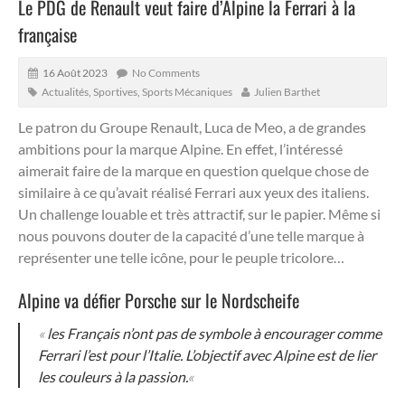
Le PDG de Renault veut faire d’Alpine la Ferrari à la
française
16 Août 2023
No Comments
Actualités
,
Sportives
,
Sports Mécaniques
Julien Barthet
Le patron du Groupe Renault, Luca de Meo, a de grandes
ambitions pour la marque Alpine.
En effet, l’intéressé
aimerait faire de la marque en question quelque chose de
similaire à ce qu’avait réalisé Ferrari aux yeux des italiens.
Un challenge louable et très attractif, sur le papier. Même si
nous pouvons douter de la capacité d’une telle marque à
représenter une telle icône, pour le peuple tricolore…
Alpine va défier Porsche sur le Nordscheife
«
les Français n’ont pas de symbole à encourager comme
Ferrari l’est pour l’Italie. L’objectif avec Alpine est de lier
les couleurs à la passion.
«