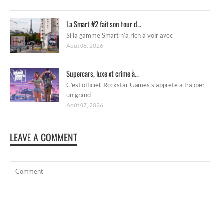
La Smart #2 fait son tour d...
Si la gamme Smart n’a rien à voir avec
Août 08, 2026
Supercars, luxe et crime à...
C’est officiel, Rockstar Games s’apprête à frapper
un grand
Août 07, 2026
LEAVE A COMMENT