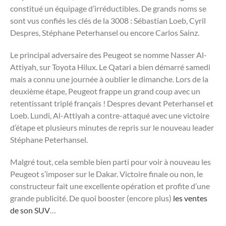
constitué un équipage d’irréductibles. De grands noms se
sont vus confiés les clés de la 3008 : Sébastian Loeb, Cyril
Despres, Stéphane Peterhansel ou encore Carlos Sainz.
Le principal adversaire des Peugeot se nomme Nasser Al-
Attiyah, sur Toyota Hilux. Le Qatari a bien démarré samedi
mais a connu une journée à oublier le dimanche. Lors de la
deuxième étape, Peugeot frappe un grand coup avec un
retentissant triplé français ! Despres devant Peterhansel et
Loeb. Lundi, Al-Attiyah a contre-attaqué avec une victoire
d’étape et plusieurs minutes de repris sur le nouveau leader
Stéphane Peterhansel.
Malgré tout, cela semble bien parti pour voir à nouveau les
Peugeot s’imposer sur le Dakar. Victoire finale ou non, le
constructeur fait une excellente opération et profite d’une
grande publicité. De quoi booster (encore plus)
les ventes
de son SUV
…