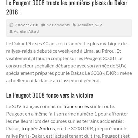
Le Peugeot 3008 truste les premières places du Dakar
2018 !
9 Janvier 2018
No Comments
Actualités
,
SUV
Aurélien Attard
Le Dakar fête ses 40 ans cette année. Le plus mythique des
rallyes-raids a débuté ce week-end à Lima, au Pérou. Et
visiblement, il faudra compter sur les Peugeot 3008 ! Le
constructeur sochalien débarque avec son armée de SUV,
spécialement préparés pour le Dakar. Le 3008 « DKR » mène
actuellement la danse au classement général.
Le Peugeot 3008 fonce vers la victoire
Le SUV français connait un
franc succès
sur le route.
Peugeot en a même fait son arme numéro 1 pour affronter
les meilleurs lors des courses sur les terrains accidentés :
Dakar,
Trophée Andros
, etc. Le 3008 DKR, préparé pour le
rallye Paris-Dakar, est l’actuel tenant du titre. Peugeot s’est