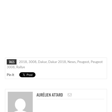
TAGS
2018
,
3008
,
Dakar
,
Dakar 2018
,
News
,
Peugeot
,
Peugeot
3008
,
Rallye
Pin It
AURÉLIEN ATTARD