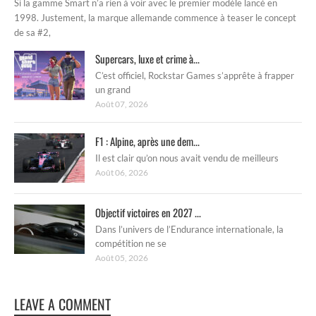
Si la gamme Smart n’a rien à voir avec le premier modèle lancé en
1998. Justement, la marque allemande commence à teaser le concept
de sa #2,
Supercars, luxe et crime à...
C’est officiel, Rockstar Games s’apprête à frapper
un grand
Août 07, 2026
F1 : Alpine, après une dem...
Il est clair qu’on nous avait vendu de meilleurs
Août 06, 2026
Objectif victoires en 2027 ...
Dans l’univers de l’Endurance internationale, la
compétition ne se
Août 05, 2026
LEAVE A COMMENT