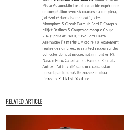
Pilote Automobile
Fort d'une solide expérience
en compétition avec 55 courses au compteur,
j'ai évolué dans diverses catégories :
Monoplace & Circuit
Formule Ford F. Campus
Mitjet
Berlines & Coupes de marque
Coupe
206 (Sprint et Relais) Saxo Ford Fiesta
Allemagne
Palmarès
1 Victoire J'ai également
réalisé de nombreux essais techniques sur des
véhicules de haut niveau, notamment en F3,
Nascar Euro, Caterham et Formule Renault.
Autres : j'ai travaillé dans une concession
Ferrari, par le passé. Retrouvez-moi sur
LinkedIn
,
X
,
TikTok
,
YouTube
RELATED ARTICLE