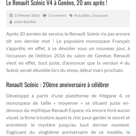
Le Renault Scénic V4 à Genève, 20 ans après !
15 Février 2016
1 Comment
Actualités
,
Classiques
Julien Barthet
Après 20 années de service, le Renault Scénic n’a pas encore
dit son dernier mot ! Le populaire monospace Français
s’apprête, en effet, à se dévoiler sous un nouveau jour, à
l’occasion de l’édition 2016 du salon de Genève.
Renault
vient en effet, tout juste, d’annoncer que la version 4 du
Scénic serait dévoilée lors du show, début mars prochain.
Renault Scénic : 20ème anniversaire à célébrer
Développé à partir d’une plateforme de Mégane 4, ce
monospace de taille « moyenne » se situant juste en-
dessous du mythique Renault Espace, n’a encore livré aucun
visuel, la firme tricolore ayant le chic pour garder le secret et
entretenir le mystère jusqu’au tout dernier moment.
S’agissant du vingtième anniversaire de ce modèle, la