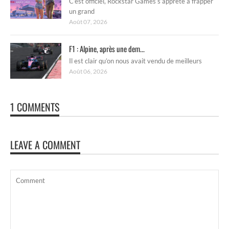
C’est officiel, Rockstar Games s’apprête à frapper
un grand
Août 07, 2026
F1 : Alpine, après une dem...
Il est clair qu’on nous avait vendu de meilleurs
Août 06, 2026
1 COMMENTS
LEAVE A COMMENT