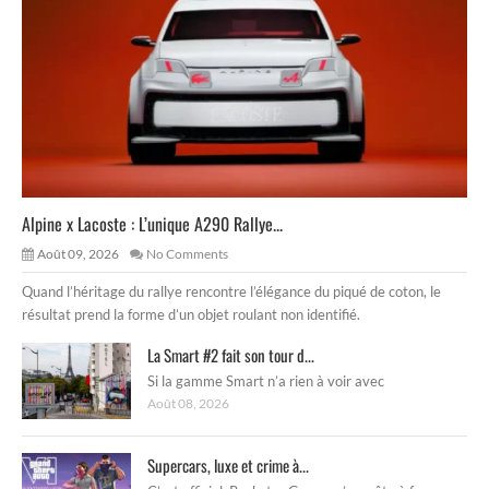
Alpine x Lacoste : L’unique A290 Rallye...
Août 09, 2026
No Comments
Quand l’héritage du rallye rencontre l’élégance du piqué de coton, le
résultat prend la forme d’un objet roulant non identifié.
La Smart #2 fait son tour d...
Si la gamme Smart n’a rien à voir avec
Août 08, 2026
Supercars, luxe et crime à...