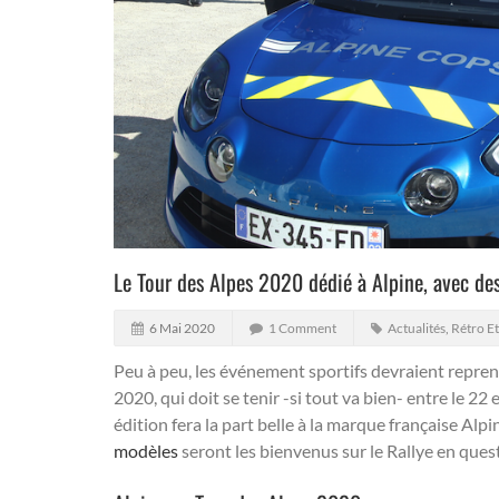
Le Tour des Alpes 2020 dédié à Alpine, avec des
6 Mai 2020
1 Comment
Actualités
,
Rétro Et
Peu à peu, les événement sportifs devraient reprend
2020, qui doit se tenir -si tout va bien- entre le 22
édition fera la part belle à la marque française Alp
modèles
seront les bienvenus sur le Rallye en ques