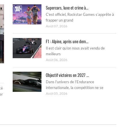
Supercars, luxe et crime à...
C’est officiel, Rockstar Games s’apprête à
frapper un grand
Août 07, 2026
F1 : Alpine, après une dem...
Il est clair qu’on nous avait vendu de
meilleurs
Août 06, 2026
Objectif victoires en 2027 ...
Dans l’univers de l’Endurance
internationale, la compétition ne se
cé
Août 05, 2026
er