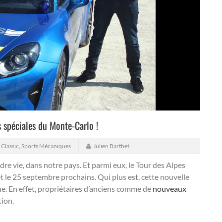
 spéciales du Monte-Carlo !
 Classic
,
Sports Mécaniques
Julien Barthet
re vie, dans notre pays. Et parmi eux, le Tour des Alpes
 et le 25 septembre prochains.
Qui plus est, cette nouvelle
ine. En effet, propriétaires d’anciens comme de
nouveaux
tion.