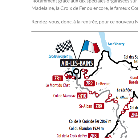
Notamment grâce aux dix spéciales organisées sur 
Madelaine, la Croix de Fer ou encore, le fameux C
Rendez-vous, donc, à la rentrée, pour ce nouveau Mi