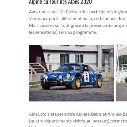
Alpine au Tour des Alpes 2020
Avec une capacité d’accueil des participants logiqu
s’annonce particulièrement beau, cette année. Tout 
Mais aussi et surtout grâce à la présence de propriét
les sensations) sera au programme.
Ainsi, trois étapes entre Aix-les-Bains et Aix-les-B
(quatre départements visités, au passage) permettr