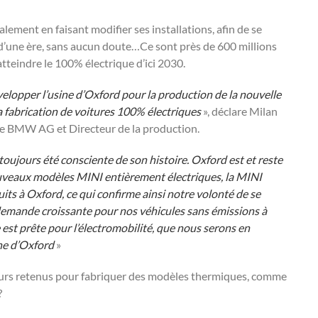
alement en faisant modifier ses installations, afin de se
 d’une ère, sans aucun doute…Ce sont près de 600 millions
’atteindre le 100% électrique d’ici 2030.
elopper l’usine d’Oxford pour la production de la nouvelle
la fabrication de voitures 100% électriques
», déclare Milan
de BMW AG et Directeur de la production.
toujours été consciente de son histoire. Oxford est et reste
nouveaux modèles MINI entièrement électriques, la MINI
ts à Oxford, ce qui confirme ainsi notre volonté de se
 demande croissante pour nos véhicules sans émissions à
t prête pour l’électromobilité, que nous serons en
ine d’Oxford
»
jours retenus pour fabriquer des modèles thermiques, comme
?