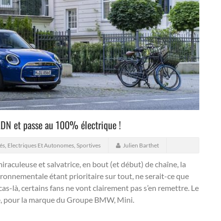
 ADN et passe au 100% électrique !
és
,
Electriques Et Autonomes
,
Sportives
Julien Barthet
iraculeuse et salvatrice, en bout (et début) de chaîne, la
ronnementale étant prioritaire sur tout, ne serait-ce que
as-là, certains fans ne vont clairement pas s’en remettre. Le
se, pour la marque du Groupe BMW, Mini.