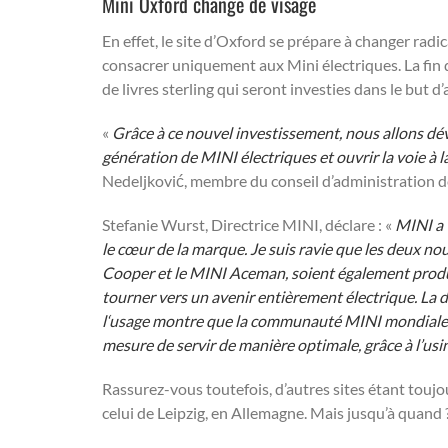
Mini Oxford change de visage
En effet, le site d’Oxford se prépare à changer radic
consacrer uniquement aux Mini électriques. La fin
de livres sterling qui seront investies dans le but d
«
Grâce à ce nouvel investissement, nous allons dév
génération de MINI électriques et ouvrir la voie à 
Nedeljković, membre du conseil d’administration 
Stefanie Wurst, Directrice MINI, déclare : «
MINI a 
le cœur de la marque. Je suis ravie que les deux 
Cooper et le MINI Aceman, soient également produi
tourner vers un avenir entièrement électrique. La
l‘usage montre que la communauté MINI mondiale es
mesure de servir de manière optimale, grâce à l’us
Rassurez-vous toutefois, d’autres sites étant tou
celui de Leipzig, en Allemagne. Mais jusqu’à quand 