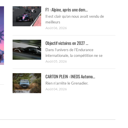
F1 : Alpine, après une dem...
Il est clair qu’on nous avait vendu de
meilleurs
Août 06, 2026
Objectif victoires en 2027 ...
Dans l’univers de l’Endurance
internationale, la compétition ne se
Août 05, 2026
CARTON PLEIN : INEOS Automo...
Rien n’arrête le Grenadier.
Août 04, 2026