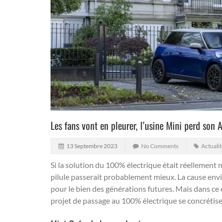
Les fans vont en pleurer, l’usine Mini perd son
13 Septembre 2023
No Comments
Actualit
Si la solution du 100% électrique était réellement m
pilule passerait probablement mieux.
La cause envi
pour le bien des générations futures. Mais dans ce c
projet de passage au 100% électrique se concréti