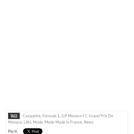
TAGS
Casquette
,
Formule 1
,
GP Monaco F1
,
Grand Prix De
Monaco
,
LXH
,
Mode
,
Mode Made In France
,
News
Pin It