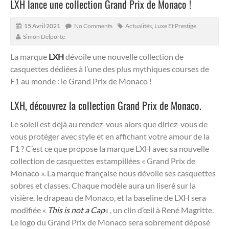
LXH lance une collection Grand Prix de Monaco !
15 Avril 2021
No Comments
Actualités
,
Luxe Et Prestige
Simon Delporte
La marque
LXH
dévoile une nouvelle collection de
casquettes dédiées à l’une des plus mythiques courses de
F1 au monde : le Grand Prix de Monaco !
LXH, découvrez la collection Grand Prix de Monaco.
Le soleil est déjà au rendez-vous alors que diriez-vous de
vous protéger avec style et en affichant votre amour de la
F1 ? C’est ce que propose la marque LXH avec sa nouvelle
collection de casquettes estampillées « Grand Prix de
Monaco ». La marque française nous dévoile ses casquettes
sobres et classes. Chaque modèle aura un liseré sur la
visière, le drapeau de Monaco, et la baseline de LXH sera
modifiée «
This is not a Cap
« , un clin d’œil à René Magritte.
Le logo du Grand Prix de Monaco sera sobrement déposé