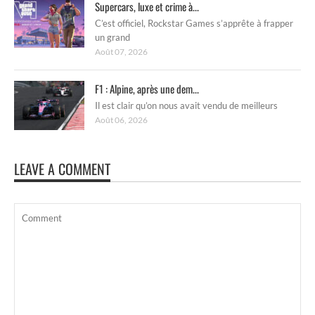
Supercars, luxe et crime à...
C’est officiel, Rockstar Games s’apprête à frapper
un grand
Août 07, 2026
F1 : Alpine, après une dem...
Il est clair qu’on nous avait vendu de meilleurs
Août 06, 2026
LEAVE A COMMENT