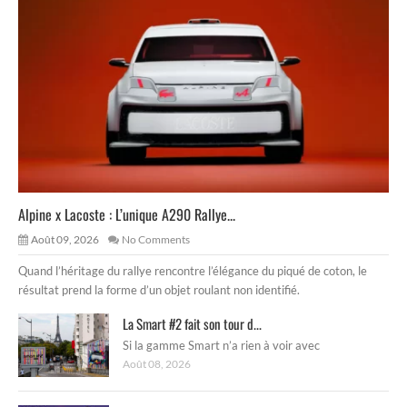
Alpine x Lacoste : L’unique A290 Rallye...
Août 09, 2026
No Comments
Quand l’héritage du rallye rencontre l’élégance du piqué de coton, le
résultat prend la forme d’un objet roulant non identifié.
La Smart #2 fait son tour d...
Si la gamme Smart n’a rien à voir avec
Août 08, 2026