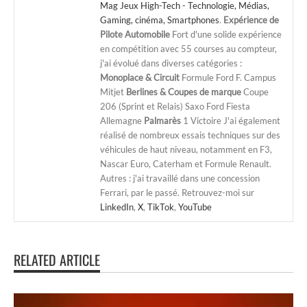
Mag Jeux High-Tech - Technologie, Médias,
Gaming, cinéma, Smartphones
.
Expérience de
Pilote Automobile
Fort d'une solide expérience
en compétition avec 55 courses au compteur,
j'ai évolué dans diverses catégories :
Monoplace & Circuit
Formule Ford F. Campus
Mitjet
Berlines & Coupes de marque
Coupe
206 (Sprint et Relais) Saxo Ford Fiesta
Allemagne
Palmarès
1 Victoire J'ai également
réalisé de nombreux essais techniques sur des
véhicules de haut niveau, notamment en F3,
Nascar Euro, Caterham et Formule Renault.
Autres : j'ai travaillé dans une concession
Ferrari, par le passé. Retrouvez-moi sur
LinkedIn
,
X
,
TikTok
,
YouTube
RELATED ARTICLE