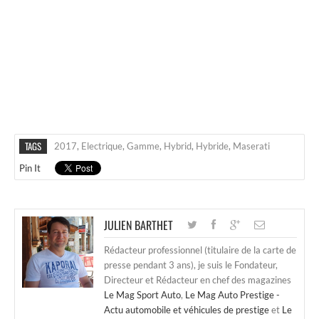
TAGS
2017
,
Electrique
,
Gamme
,
Hybrid
,
Hybride
,
Maserati
Pin It
JULIEN BARTHET
Rédacteur professionnel (titulaire de la carte de
presse pendant 3 ans), je suis le Fondateur,
Directeur et Rédacteur en chef des magazines
Le Mag Sport Auto
,
Le Mag Auto Prestige -
Actu automobile et véhicules de prestige
et
Le