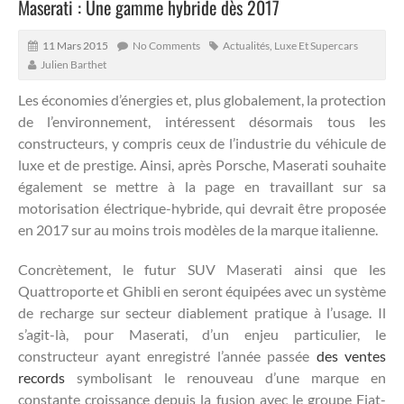
Maserati : Une gamme hybride dès 2017
11 Mars 2015
No Comments
Actualités
,
Luxe Et Supercars
Julien Barthet
Les économies d’énergies et, plus globalement, la protection
de l’environnement, intéressent désormais tous les
constructeurs, y compris ceux de l’industrie du véhicule de
luxe et de prestige.
Ainsi, après Porsche, Maserati souhaite
également se mettre à la page en travaillant sur sa
motorisation électrique-hybride, qui devrait être proposée
en 2017 sur au moins trois modèles de la marque italienne.
Concrètement, le futur SUV Maserati ainsi que les
Quattroporte et Ghibli en seront équipées avec un système
de recharge sur secteur diablement pratique à l’usage. Il
s’agit-là, pour Maserati, d’un enjeu particulier, le
constructeur ayant enregistré l’année passée
des ventes
records
symbolisant le renouveau d’une marque en
constante croissance depuis la fusion avec le groupe Fiat-