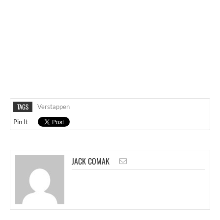
TAGS
Verstappen
Pin It
JACK COMAK