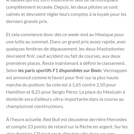
complètement écrasée. Depuis, les deux pilotes se sont
calmés et devraient régler leurs comptes à la loyale pour les
derniers grands prix.
Et cela commence donc dès ce week-end au Mexique pour
une lutte au sommet. Dans un grand prix assez rapide, avec
quelques fenêtres de dépassement, les deux Mastodontes
devraient finir, sauf accident ou fait de courses, aux deux
premières places. Reste maintenant à définir le classement.
Selon
les paris sportifs F1 disponibles sur Bwin
, Verstappen
est annoncé comme le favori pour finir sur la plus haute
marche du podium. Sa cote est à 1,65 contre 2,50 pour
Hamilton et 8,25 pour Sergio Pérez. La place du Mexicain à
domicile sera d’ailleurs ultra-importante dans la course au
championnat constructeurs.
À l’heure actuelle, Red Bull est deuxième derrière Mercedes
et compte 23 points de retard sur la flèche en argent. Sur les
cinq derniers GP, tout peut aller très vite dans un sens