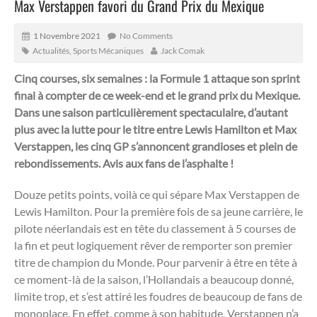
Max Verstappen favori du Grand Prix du Mexique
1 Novembre 2021
No Comments
Actualités
,
Sports Mécaniques
Jack Comak
Cinq courses, six semaines : la Formule 1 attaque son sprint
final à compter de ce week-end et le grand prix du Mexique.
Dans une saison particulièrement spectaculaire, d’autant
plus avec la lutte pour le titre entre Lewis Hamilton et Max
Verstappen, les cinq GP s’annoncent grandioses et plein de
rebondissements. Avis aux fans de l’asphalte !
Douze petits points, voilà ce qui sépare Max Verstappen de
Lewis Hamilton. Pour la première fois de sa jeune carrière, le
pilote néerlandais est en tête du classement à 5 courses de
la fin et peut logiquement rêver de remporter son premier
titre de champion du Monde. Pour parvenir à être en tête à
ce moment-là de la saison, l’Hollandais a beaucoup donné,
limite trop, et s’est attiré les foudres de beaucoup de fans de
monoplace. En effet, comme à son habitude, Verstappen n’a