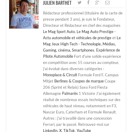
JULIEN BARTHET
Rédacteur professionnel (titulaire de la carte de
presse pendant 3 ans), je suis le Fondateur,
Directeur et Rédacteur en chef des magazines
Le Mag Sport Auto
,
Le Mag Auto Prestige -
Actu automobile et véhicules de prestige
et
Le
Mag Jeux High-Tech - Technologie, Médias,
Gaming, cinéma, Smartphones
.
Expérience de
Pilote Automobile
Fort d'une solide expérience
en compétition avec 55 courses au compteur,
j'ai évolué dans diverses catégories :
Monoplace & Circuit
Formule Ford F. Campus
Mitjet
Berlines & Coupes de marque
Coupe
206 (Sprint et Relais) Saxo Ford Fiesta
Allemagne
Palmarès
1 Victoire J'ai également
réalisé de nombreux essais techniques sur des
véhicules de haut niveau, notamment en F3,
Nascar Euro, Caterham et Formule Renault.
Autres : j'ai travaillé dans une concession
Ferrari, par le passé. Retrouvez-moi sur
LinkedIn
,
X
,
TikTok
,
YouTube