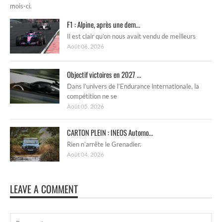
mois-ci.
F1 : Alpine, après une dem...
Il est clair qu’on nous avait vendu de meilleurs
Août 06, 2026
Objectif victoires en 2027 ...
Dans l’univers de l’Endurance internationale, la
compétition ne se
Août 05, 2026
CARTON PLEIN : INEOS Automo...
Rien n’arrête le Grenadier.
Août 04, 2026
LEAVE A COMMENT