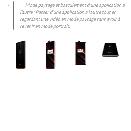
Mode paysage et basculement d’une application à
l’autre : Passer d’une application à l’autre tout en
regardant une vidéo en mode paysage sans avoir à
revenir en mode portrait.