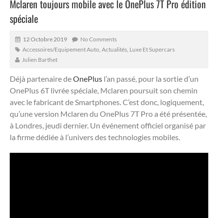
Mclaren toujours mobile avec le OnePlus 7T Pro édition
spéciale
12 Octobre 2019
No Comments
Accessoires/Equipement Auto
,
Actualités
,
Luxe Et Supercars
Julien Barthet
Déjà partenaire de
OnePlus
l’an passé, pour la sortie d’un
OnePlus 6T livrée spéciale, Mclaren poursuit son chemin
avec le fabricant de Smartphones. C’est donc, logiquement,
qu’une version Mclaren du OnePlus 7T Pro a été présentée,
à Londres, jeudi dernier. Un événement officiel organisé par
la firme dédiée à l’univers des technologies mobiles.