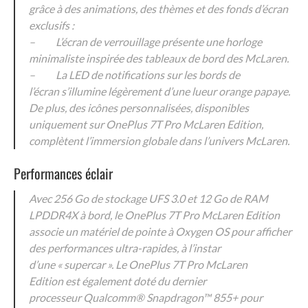
grâce à des animations, des thèmes et des fonds d’écran
exclusifs :
– L’écran de verrouillage présente une horloge
minimaliste inspirée des tableaux de bord des McLaren.
– La LED de notifications sur les bords de
l’écran s’illumine légèrement d’une lueur orange papaye.
De plus, des icônes personnalisées, disponibles
uniquement sur OnePlus 7T Pro McLaren Edition,
complètent l’immersion globale dans l’univers McLaren.
Performances éclair
Avec 256 Go de stockage UFS 3.0 et 12 Go de RAM
LPDDR4X à bord, le OnePlus 7T Pro McLaren Edition
associe un matériel de pointe à Oxygen OS pour afficher
des performances ultra-rapides, à l’instar
d’une « supercar ». Le OnePlus 7T Pro McLaren
Edition est également doté du dernier
processeur Qualcomm® Snapdrago
n™ 855+ pour