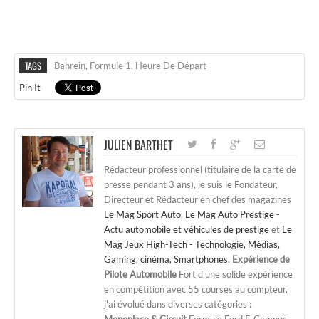
TAGS
Bahrein
,
Formule 1
,
Heure De Départ
Pin It
JULIEN BARTHET
Rédacteur professionnel (titulaire de la carte de
presse pendant 3 ans), je suis le Fondateur,
Directeur et Rédacteur en chef des magazines
Le Mag Sport Auto
,
Le Mag Auto Prestige -
Actu automobile et véhicules de prestige
et
Le
Mag Jeux High-Tech - Technologie, Médias,
Gaming, cinéma, Smartphones
.
Expérience de
Pilote Automobile
Fort d'une solide expérience
en compétition avec 55 courses au compteur,
j'ai évolué dans diverses catégories :
Monoplace & Circuit
Formule Ford F. Campus