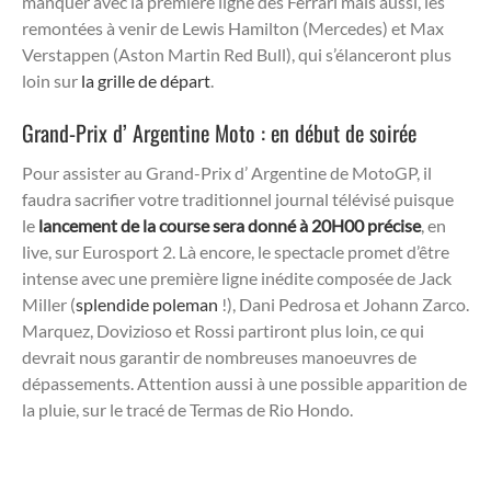
manquer avec la première ligne des Ferrari mais aussi, les
remontées à venir de Lewis Hamilton (Mercedes) et Max
Verstappen (Aston Martin Red Bull), qui s’élanceront plus
loin sur
la grille de départ
.
Grand-Prix d’ Argentine Moto : en début de soirée
Pour assister au Grand-Prix d’ Argentine de MotoGP, il
faudra sacrifier votre traditionnel journal télévisé puisque
le
lancement de la course sera donné à 20H00 précise
, en
live, sur Eurosport 2. Là encore, le spectacle promet d’être
intense avec une première ligne inédite composée de Jack
Miller (
splendide poleman
!), Dani Pedrosa et Johann Zarco.
Marquez, Dovizioso et Rossi partiront plus loin, ce qui
devrait nous garantir de nombreuses manoeuvres de
dépassements. Attention aussi à une possible apparition de
la pluie, sur le tracé de Termas de Rio Hondo.