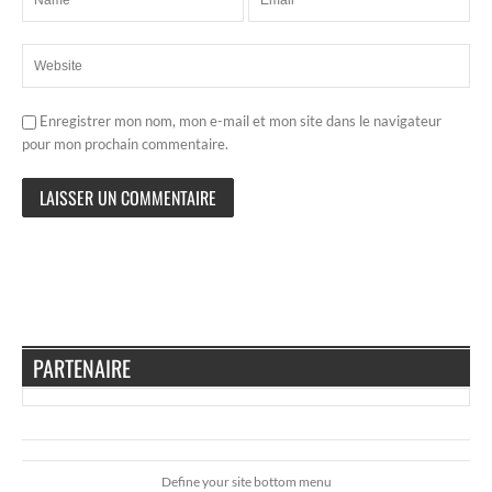
Enregistrer mon nom, mon e-mail et mon site dans le navigateur
pour mon prochain commentaire.
PARTENAIRE
Define your site bottom menu