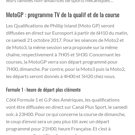
leurs familles non-amatrices de sports mécaniques…
MotoGP : programme TV de la qualif et de la course
Les Qualifications de Phillip Island (Moto GP) seront
diffusées en direct sur Eurosport à partir de 6H10 du matin,
ce samedi 21 octobre 2017. Pour les séances de Moto2 et
de Moto3, la même session sera proposée sur la même
chaîne, respectivement à 7H05 et 5H30. Concernant les
courses, la MotoGP verra son départ programmé pour
7H00, dimanche. Par contre, pour la Moto3 puis la Moto2,
les départs seront donnés à 4H00 et 5H20 chez nous.
Formule 1 : heure de départ plus clémente
Côté Formule 1 et G.P des Amériques, les qualifications
vont être diffusées en direct sur Canal Plus Sport, le samedi
soir, à 23H00. Pour ce qui concerne la course de dimanche,
le coup d’envoi sera un peu plus tôt avec un départ
programmé pour 21H00, heure Française. Et c’est à