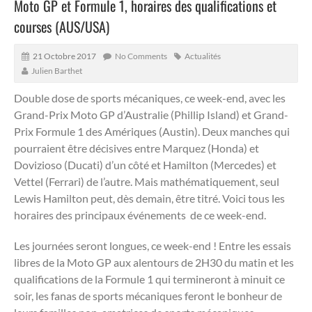
Moto GP et Formule 1, horaires des qualifications et
courses (AUS/USA)
21 Octobre 2017
No Comments
Actualités
Julien Barthet
Double dose de sports mécaniques, ce week-end, avec les
Grand-Prix Moto GP d’Australie (Phillip Island) et Grand-
Prix Formule 1 des Amériques (Austin).
Deux manches qui
pourraient être décisives entre Marquez (Honda) et
Dovizioso (Ducati) d’un côté et Hamilton (Mercedes) et
Vettel (Ferrari) de l’autre. Mais mathématiquement, seul
Lewis Hamilton peut, dès demain, être titré. Voici tous les
horaires des principaux événements de ce week-end.
Les journées seront longues, ce week-end ! Entre les essais
libres de la Moto GP aux alentours de 2H30 du matin et les
qualifications de la Formule 1 qui termineront à minuit ce
soir, les fanas de sports mécaniques feront le bonheur de