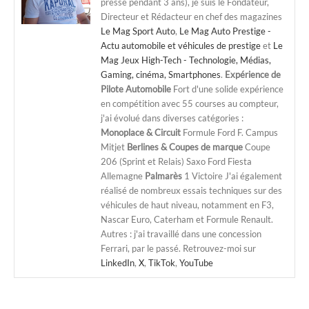
presse pendant 3 ans), je suis le Fondateur,
Directeur et Rédacteur en chef des magazines
Le Mag Sport Auto
,
Le Mag Auto Prestige -
Actu automobile et véhicules de prestige
et
Le
Mag Jeux High-Tech - Technologie, Médias,
Gaming, cinéma, Smartphones
.
Expérience de
Pilote Automobile
Fort d'une solide expérience
en compétition avec 55 courses au compteur,
j'ai évolué dans diverses catégories :
Monoplace & Circuit
Formule Ford F. Campus
Mitjet
Berlines & Coupes de marque
Coupe
206 (Sprint et Relais) Saxo Ford Fiesta
Allemagne
Palmarès
1 Victoire J'ai également
réalisé de nombreux essais techniques sur des
véhicules de haut niveau, notamment en F3,
Nascar Euro, Caterham et Formule Renault.
Autres : j'ai travaillé dans une concession
Ferrari, par le passé. Retrouvez-moi sur
LinkedIn
,
X
,
TikTok
,
YouTube