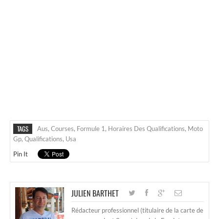
TAGS
Aus
,
Courses
,
Formule 1
,
Horaires Des Qualifications
,
Moto
Gp
,
Qualifications
,
Usa
Pin It
JULIEN BARTHET
Rédacteur professionnel (titulaire de la carte de