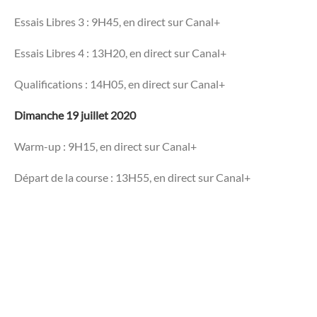
Essais Libres 3 : 9H45, en direct sur Canal+
Essais Libres 4 : 13H20, en direct sur Canal+
Qualifications : 14H05, en direct sur Canal+
Dimanche 19 juillet 2020
Warm-up : 9H15, en direct sur Canal+
Départ de la course : 13H55, en direct sur Canal+