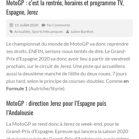
MotoGP : c’est la rentrée, horaires et programme TV,
Espagne, Jerez
15 Juillet 2020
No Comments
Actualités
,
Sports Mécaniques
Julien Barthet
Le championnat du monde de MotoGP va donc reprendre
ses droits. ENFIN, serions-nous tentés de dire. Le Grand-
Prix d’Espagne 2020 va donc avoir lieu à partir de vendredi
prochain, sur le circuit de Jerez.
Une piste qui accueillera
aussi la deuxième manche de l’élite du deux roues, 7 jours
plus tard, selon le principe de courses-doubles. Comme
en
Formule 1
(Autriche/Styrie).
MotoGP : direction Jerez pour l’Espagne puis
l’Andalousie
La MotoGP se rend donc à Jerez ce week-end, pour le
Grand-Prix d’Espagne. Epreuve qui lancera la saison 2020
et qui sera suivie du Grand-Prix d’Andalousie, sur la même