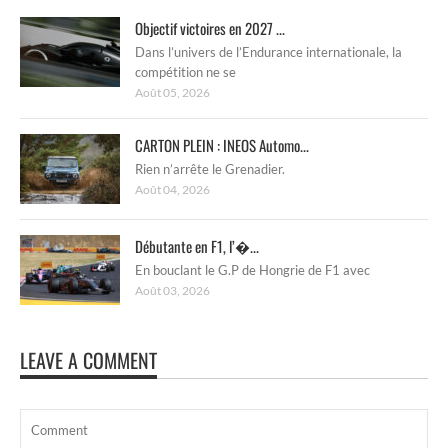
Objectif victoires en 2027 ...
Dans l’univers de l’Endurance internationale, la
compétition ne se
Août 05, 2026
CARTON PLEIN : INEOS Automo...
Rien n’arrête le Grenadier.
Août 04, 2026
Débutante en F1, l’�...
En bouclant le G.P de Hongrie de F1 avec
Août 03, 2026
LEAVE A COMMENT