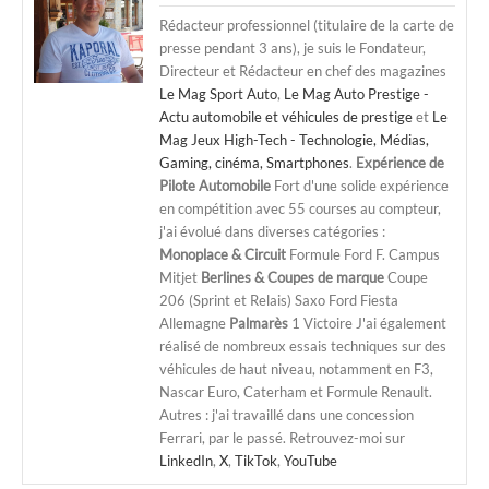
Rédacteur professionnel (titulaire de la carte de
presse pendant 3 ans), je suis le Fondateur,
Directeur et Rédacteur en chef des magazines
Le Mag Sport Auto
,
Le Mag Auto Prestige -
Actu automobile et véhicules de prestige
et
Le
Mag Jeux High-Tech - Technologie, Médias,
Gaming, cinéma, Smartphones
.
Expérience de
Pilote Automobile
Fort d'une solide expérience
en compétition avec 55 courses au compteur,
j'ai évolué dans diverses catégories :
Monoplace & Circuit
Formule Ford F. Campus
Mitjet
Berlines & Coupes de marque
Coupe
206 (Sprint et Relais) Saxo Ford Fiesta
Allemagne
Palmarès
1 Victoire J'ai également
réalisé de nombreux essais techniques sur des
véhicules de haut niveau, notamment en F3,
Nascar Euro, Caterham et Formule Renault.
Autres : j'ai travaillé dans une concession
Ferrari, par le passé. Retrouvez-moi sur
LinkedIn
,
X
,
TikTok
,
YouTube