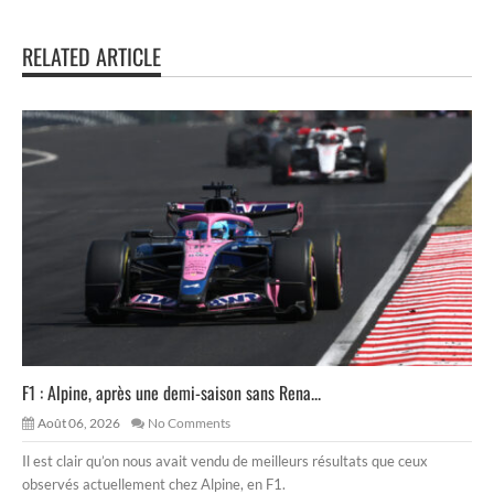
RELATED ARTICLE
F1 : Alpine, après une demi-saison sans Rena...
Août 06, 2026
No Comments
Il est clair qu’on nous avait vendu de meilleurs résultats que ceux
observés actuellement chez Alpine, en F1.