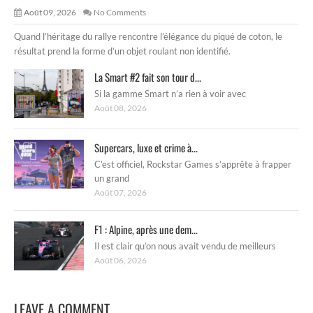
Août 09, 2026
No Comments
Quand l’héritage du rallye rencontre l’élégance du piqué de coton, le
résultat prend la forme d’un objet roulant non identifié.
La Smart #2 fait son tour d...
Si la gamme Smart n’a rien à voir avec
Août 08, 2026
Supercars, luxe et crime à...
C’est officiel, Rockstar Games s’apprête à frapper
un grand
Août 07, 2026
F1 : Alpine, après une dem...
Il est clair qu’on nous avait vendu de meilleurs
Août 06, 2026
LEAVE A COMMENT