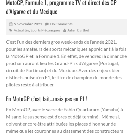
MotoGP, Formule 1, programme TV et direct des GP
d’Algarve et du Mexique
5 Novembre 2021
No Comments
Actualités
,
Sports Mécaniques
Julien Barthet
C’est l’un des derniers gros week-ends de l’année 2021,
pour les amateurs de sports mécaniques appréciant à la fois
la MotoGP et la Formule 1. En effet, de vendredi à dimanche
prochain auront lieu les Grand-Prix d’Algarve (Portugal,
circuit de Portimao) et du Mexique.
Avec des enjeux bien
distincts puisqu’en F1, le titre de champion du monde des
pilotes reste à attribuer.
En MotoGP c’est fait…mais pas en F1 !
En MotoGP, avec le sacre de Fabio Quartararo (Yamaha) à
Misano, le suspense est d’ores et déjà terminé ! Même si,
doivent encore être attribuées les places d’honneur de
même que les couronnes au classement des constructeurs