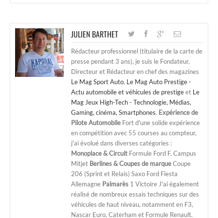
JULIEN BARTHET
Rédacteur professionnel (titulaire de la carte de
presse pendant 3 ans), je suis le Fondateur,
Directeur et Rédacteur en chef des magazines
Le Mag Sport Auto
,
Le Mag Auto Prestige -
Actu automobile et véhicules de prestige
et
Le
Mag Jeux High-Tech - Technologie, Médias,
Gaming, cinéma, Smartphones
.
Expérience de
Pilote Automobile
Fort d'une solide expérience
en compétition avec 55 courses au compteur,
j'ai évolué dans diverses catégories :
Monoplace & Circuit
Formule Ford F. Campus
Mitjet
Berlines & Coupes de marque
Coupe
206 (Sprint et Relais) Saxo Ford Fiesta
Allemagne
Palmarès
1 Victoire J'ai également
réalisé de nombreux essais techniques sur des
véhicules de haut niveau, notamment en F3,
Nascar Euro, Caterham et Formule Renault.