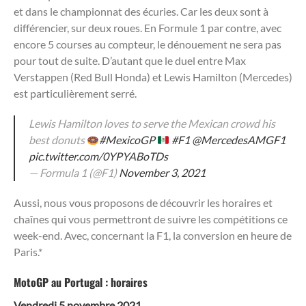
et dans le championnat des écuries. Car les deux sont à
différencier, sur deux roues. En Formule 1 par contre, avec
encore 5 courses au compteur, le dénouement ne sera pas
pour tout de suite. D’autant que le duel entre Max
Verstappen (Red Bull Honda) et Lewis Hamilton (Mercedes)
est particulièrement serré.
Lewis Hamilton loves to serve the Mexican crowd his
best donuts
#MexicoGP
#F1
@MercedesAMGF1
pic.twitter.com/0YPYABoTDs
— Formula 1 (@F1)
November 3, 2021
Aussi, nous vous proposons de découvrir les horaires et
chaînes qui vous permettront de suivre les compétitions ce
week-end. Avec, concernant la F1, la conversion en heure de
Paris.*
MotoGP au Portugal : horaires
Vendredi 5 novembre 2021