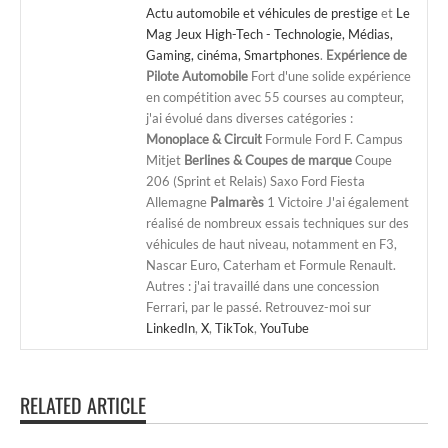
Actu automobile et véhicules de prestige
et
Le
Mag Jeux High-Tech - Technologie, Médias,
Gaming, cinéma, Smartphones
.
Expérience de
Pilote Automobile
Fort d'une solide expérience
en compétition avec 55 courses au compteur,
j'ai évolué dans diverses catégories :
Monoplace & Circuit
Formule Ford F. Campus
Mitjet
Berlines & Coupes de marque
Coupe
206 (Sprint et Relais) Saxo Ford Fiesta
Allemagne
Palmarès
1 Victoire J'ai également
réalisé de nombreux essais techniques sur des
véhicules de haut niveau, notamment en F3,
Nascar Euro, Caterham et Formule Renault.
Autres : j'ai travaillé dans une concession
Ferrari, par le passé. Retrouvez-moi sur
LinkedIn
,
X
,
TikTok
,
YouTube
RELATED ARTICLE