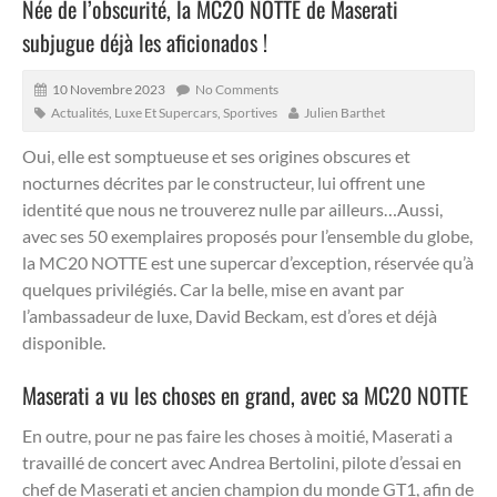
Née de l’obscurité, la MC20 NOTTE de Maserati
subjugue déjà les aficionados !
10 Novembre 2023
No Comments
Actualités
,
Luxe Et Supercars
,
Sportives
Julien Barthet
Oui, elle est somptueuse et ses origines obscures et
nocturnes décrites par le constructeur, lui offrent une
identité que nous ne trouverez nulle par ailleurs…
Aussi,
avec ses 50 exemplaires proposés pour l’ensemble du globe,
la MC20 NOTTE est une supercar d’exception, réservée qu’à
quelques privilégiés. Car la belle, mise en avant par
l’ambassadeur de luxe, David Beckam, est d’ores et déjà
disponible.
Maserati a vu les choses en grand, avec sa MC20 NOTTE
En outre, pour ne pas faire les choses à moitié, Maserati a
travaillé de concert avec Andrea Bertolini, pilote d’essai en
chef de Maserati et ancien champion du monde GT1, afin de