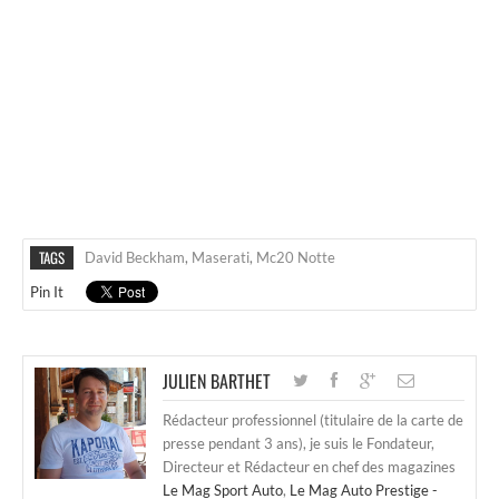
TAGS
David Beckham
,
Maserati
,
Mc20 Notte
Pin It
JULIEN BARTHET
Rédacteur professionnel (titulaire de la carte de
presse pendant 3 ans), je suis le Fondateur,
Directeur et Rédacteur en chef des magazines
Le Mag Sport Auto
,
Le Mag Auto Prestige -