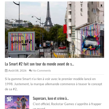
La Smart #2 fait son tour du monde avant de s...
Août 08, 2026
No Comments
Si la gamme Smart n’a rien à voir avec le premier modèle lancé en
1998. Justement, la marque allemande commence à teaser le concept
de sa #2,
Supercars, luxe et crime à...
C’est officiel, Rockstar Games s’apprête à frapper
un grand