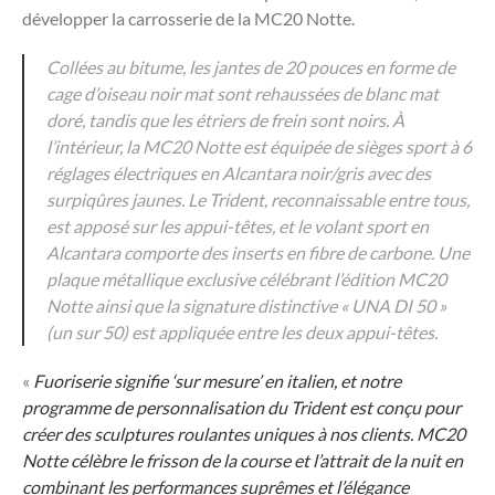
développer la carrosserie de la MC20 Notte.
Collées au bitume, les jantes de 20 pouces en forme de
cage d’oiseau noir mat sont rehaussées de blanc mat
doré, tandis que les étriers de frein sont noirs. À
l’intérieur, la MC20 Notte est équipée de sièges sport à 6
réglages électriques en Alcantara noir/gris avec des
surpiqûres jaunes. Le Trident, reconnaissable entre tous,
est apposé sur les appui-têtes, et le volant sport en
Alcantara comporte des inserts en fibre de carbone. Une
plaque métallique exclusive célébrant l’édition MC20
Notte ainsi que la signature distinctive « UNA DI 50 »
(un sur 50) est appliquée entre les deux appui-têtes.
«
Fuoriserie signifie ‘sur mesure’ en italien, et notre
programme de personnalisation du Trident est conçu pour
créer des sculptures roulantes uniques à nos clients. MC20
Notte célèbre le frisson de la course et l’attrait de la nuit en
combinant les performances suprêmes et l’élégance