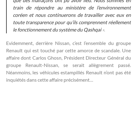
que des malfaçons ont pu avoir lieu. Nous sommes en
train de répondre au ministère de l’environnement
coréen et nous continuerons de travailler avec eux en
toute transparence pour qu’ils comprennent réellement
le fonctionnement du système du Qashqai
».
Evidemment, derrière Nissan, c’est l’ensemble du groupe
Renault qui est touché par cette amorce de scandale. Une
affaire dont Carlos Ghosn, Président Directeur Général du
groupe Renault-Nissan, se serait allègrement passé.
Néanmoins, les véhicules estampillés Renault n’ont pas été
inquiétés dans cette affaire précisément…