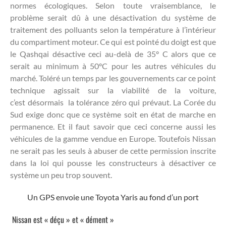
normes écologiques. Selon toute vraisemblance, le
problème serait dû à une désactivation du système de
traitement des polluants selon la température à l’intérieur
du compartiment moteur. Ce qui est pointé du doigt est que
le Qashqai désactive ceci au-delà de 35° C alors que ce
serait au minimum à 50°C pour les autres véhicules du
marché. Toléré un temps par les gouvernements car ce point
technique agissait sur la viabilité de la voiture,
c’est désormais la tolérance zéro qui prévaut. La Corée du
Sud exige donc que ce système soit en état de marche en
permanence. Et il faut savoir que ceci concerne aussi les
véhicules de la gamme vendue en Europe. Toutefois Nissan
ne serait pas les seuls à abuser de cette permission inscrite
dans la loi qui pousse les constructeurs à désactiver ce
système un peu trop souvent.
Un GPS envoie une Toyota Yaris au fond d’un port
Nissan est « déçu » et « dément »