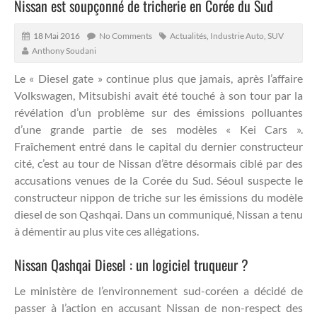
Nissan est soupçonné de tricherie en Corée du Sud
18 Mai 2016
No Comments
Actualités
,
Industrie Auto
,
SUV
Anthony Soudani
Le « Diesel gate » continue plus que jamais, après l’affaire
Volkswagen, Mitsubishi avait été touché à son tour par la
révélation d’un problème sur des émissions polluantes
d’une grande partie de ses modèles « Kei Cars ».
Fraîchement entré dans le capital du dernier constructeur
cité, c’est au tour de Nissan d’être désormais ciblé par des
accusations venues de la Corée du Sud. Séoul suspecte le
constructeur nippon de triche sur les émissions du modèle
diesel de son Qashqai. Dans un communiqué, Nissan a tenu
à démentir au plus vite ces allégations.
Nissan Qashqai Diesel : un logiciel truqueur ?
Le ministère de l’environnement sud-coréen a décidé de
passer à l’action en accusant Nissan de non-respect des