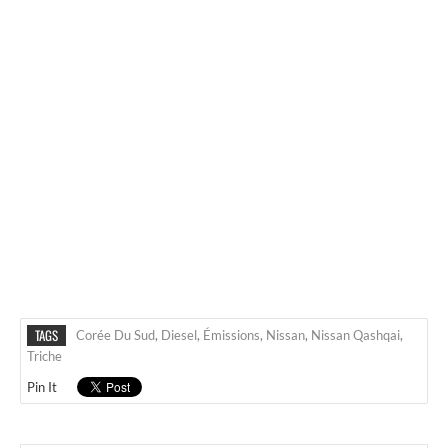
TAGS
Corée Du Sud
,
Diesel
,
Émissions
,
Nissan
,
Nissan Qashqai
,
Triche
Pin It