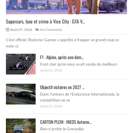
Supercars, luxe et crime à Vice City : GTA V...
Août 07, 2026
No Comments
C’est officiel, Rockstar Games s’apprête à frapper un grand coup ce
mois-ci.
F1 : Alpine, après une dem...
Il est clair qu’on nous avait vendu de meilleurs
Août 06, 2026
Objectif victoires en 2027 ...
Dans l’univers de l’Endurance internationale, la
compétition ne se
Août 05, 2026
CARTON PLEIN : INEOS Automo...
Rien n’arrête le Grenadier.