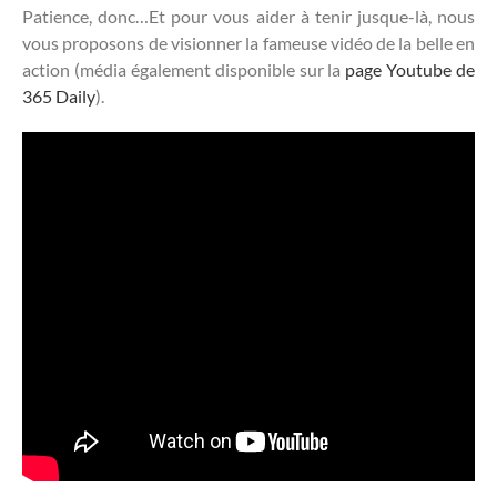
Patience, donc…Et pour vous aider à tenir jusque-là, nous
vous proposons de visionner la fameuse vidéo de la belle en
action (média également disponible sur la
page Youtube de
365 Daily
).