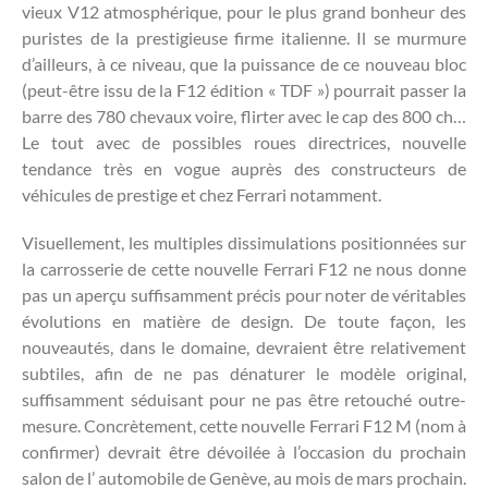
vieux V12 atmosphérique, pour le plus grand bonheur des
puristes de la prestigieuse firme italienne. Il se murmure
d’ailleurs, à ce niveau, que la puissance de ce nouveau bloc
(peut-être issu de la F12 édition « TDF ») pourrait passer la
barre des 780 chevaux voire, flirter avec le cap des 800 ch…
Le tout avec de possibles roues directrices, nouvelle
tendance très en vogue auprès des constructeurs de
véhicules de prestige et chez Ferrari notamment.
Visuellement, les multiples dissimulations positionnées sur
la carrosserie de cette nouvelle Ferrari F12 ne nous donne
pas un aperçu suffisamment précis pour noter de véritables
évolutions en matière de design. De toute façon, les
nouveautés, dans le domaine, devraient être relativement
subtiles, afin de ne pas dénaturer le modèle original,
suffisamment séduisant pour ne pas être retouché outre-
mesure. Concrètement, cette nouvelle Ferrari F12 M (nom à
confirmer) devrait être dévoilée à l’occasion du prochain
salon de l’ automobile de Genève, au mois de mars prochain.