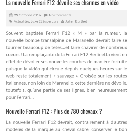
La nouvelle Ferrari F12 dévoile ses charmes en vidéo
29 Octobre 2016
No Comments
Actualités
,
Luxe Et Supercars
Julien Barthet
Souvent baptisée Ferrari F12 « M » par la rumeur, la
nouvelle bombe transalpine de Maranello devrait faire se
tourner beaucoup de têtes…et faire chavirer de nombreux
coeurs !
La remplaçante de la Ferrari F12 Berlinetta vient en
effet de dévoiler ses nouvelles courbes de manière fortuite
puisque la vidéo qui circule depuis quelques heures sur le
web reste totalement « sauvage ». Croisée sur les routes
italiennes, non loin de Maranello, cette dernière ne dévoile,
toutefois, qu’une partie de ses lignes, bien heureusement
pour Ferrari…
Nouvelle Ferrari F12 : Plus de 780 chevaux ?
La nouvelle Ferrari F12 devrait, contrairement à d’autres
modèles de la marque au cheval cabré, conserver le bon