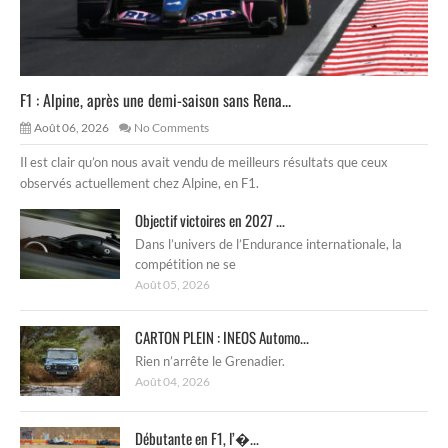
F1 : Alpine, après une demi-saison sans Rena...
Août 06, 2026
No Comments
Il est clair qu’on nous avait vendu de meilleurs résultats que ceux
observés actuellement chez Alpine, en F1.
Objectif victoires en 2027 ...
Dans l’univers de l’Endurance internationale, la
compétition ne se
Août 05, 2026
CARTON PLEIN : INEOS Automo...
Rien n’arrête le Grenadier.
Août 04, 2026
Débutante en F1, l’�...