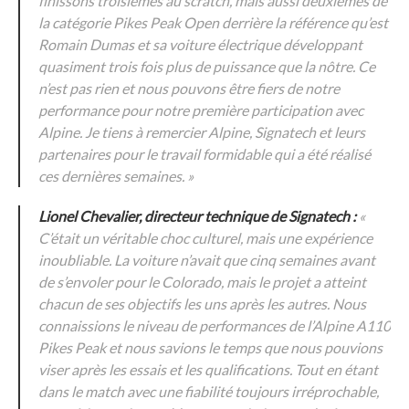
finissons troisièmes au scratch, mais aussi deuxièmes de
la catégorie Pikes Peak Open derrière la référence qu’est
Romain Dumas et sa voiture électrique développant
quasiment trois fois plus de puissance que la nôtre. Ce
n’est pas rien et nous pouvons être fiers de notre
performance pour notre première participation avec
Alpine. Je tiens à remercier Alpine, Signatech et leurs
partenaires pour le travail formidable qui a été réalisé
ces dernières semaines. »
Lionel Chevalier, directeur technique de Signatech :
«
C’était un véritable choc culturel, mais une expérience
inoubliable. La voiture n’avait que cinq semaines avant
de s’envoler pour le Colorado, mais le projet a atteint
chacun de ses objectifs les uns après les autres. Nous
connaissions le niveau de performances de l’Alpine A110
Pikes Peak et nous savions le temps que nous pouvions
viser après les essais et les qualifications. Tout en étant
dans le match avec une fiabilité toujours irréprochable,