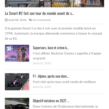
La Smart #2 fait son tour du monde avant de s...
Août 08, 2026
No Comments
Si la gamme Smart n’a rien à voir avec le premier modèle lancé en
1998. Justement, la marque allemande commence à teaser le concept
de sa #2,
Supercars, luxe et crime à...
C’est officiel, Rockstar Games s’apprête à frapper
un grand
Août 07, 2026
F1 : Alpine, après une dem...
Il est clair qu’on nous avait vendu de meilleurs
Août 06, 2026
Objectif victoires en 2027 ...
Dans l’univers de l’Endurance internationale, la