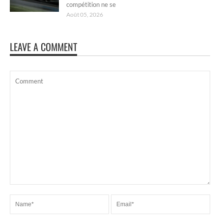
compétition ne se
Août 05, 2026
LEAVE A COMMENT