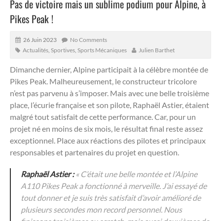
Pas de victoire mais un sublime podium pour Alpine, à
Pikes Peak !
26 Juin 2023
No Comments
Actualités
,
Sportives
,
Sports Mécaniques
Julien Barthet
Dimanche dernier, Alpine participait à la célèbre montée de
Pikes Peak.
Malheureusement, le constructeur tricolore
n’est pas parvenu à s’imposer. Mais avec une belle troisième
place, l’écurie française et son pilote, Raphaël Astier, étaient
malgré tout satisfait de cette performance. Car, pour un
projet né en moins de six mois, le résultat final reste assez
exceptionnel. Place aux réactions des pilotes et principaux
responsables et partenaires du projet en question.
Raphaël Astier :
« C’était une belle montée et l’Alpine
A110 Pikes Peak a fonctionné à merveille. J’ai essayé de
tout donner et je suis très satisfait d’avoir amélioré de
plusieurs secondes mon record personnel. Nous