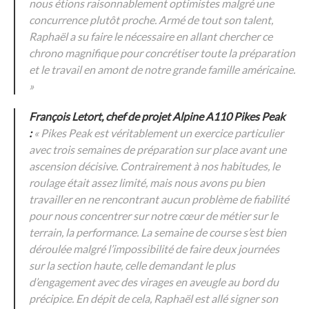
nous étions raisonnablement optimistes malgré une
concurrence plutôt proche. Armé de tout son talent,
Raphaël a su faire le nécessaire en allant chercher ce
chrono magnifique pour concrétiser toute la préparation
et le travail en amont de notre grande famille américaine.
»
François Letort, chef de projet Alpine A110 Pikes Peak
:
« Pikes Peak est véritablement un exercice particulier
avec trois semaines de préparation sur place avant une
ascension décisive. Contrairement à nos habitudes, le
roulage était assez limité, mais nous avons pu bien
travailler en ne rencontrant aucun problème de fiabilité
pour nous concentrer sur notre cœur de métier sur le
terrain, la performance. La semaine de course s’est bien
déroulée malgré l’impossibilité de faire deux journées
sur la section haute, celle demandant le plus
d’engagement avec des virages en aveugle au bord du
précipice. En dépit de cela, Raphaël est allé signer son