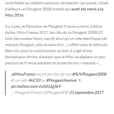
reste fidèle au célèbre concours de beauté. L’an passé, c’était
d’ailleurs un Peugeot 2008 restylé qui
avait été remis à la
Miss 2016
.
Il y a peu, le Directeur de Peugeot France a remis à Alicia
Aylies, Miss France 2017, les clés de sa Peugeot 2008 GT
Line (de couleur blanc nacré) ainsi qu’un vélo électrique (de
marque Peugeot, cela va sans dire…), offert avec le véhicule.
Bien sûr, pour le constructeur au lion, il s’agit d’une
fantastique vitrine, d’autant que la Miss se déplace un peu
partout en France pendant la durée de son « mandat »…
.
@MissFrance
reçoit les clés de son
#SUVPeugeot2008
et un vélo
#eC03
au
#PeugeotAvenue
pic.twitter.com/vU60J2g5kY
— Peugeot France (@PeugeotFR)
21 septembre 2017