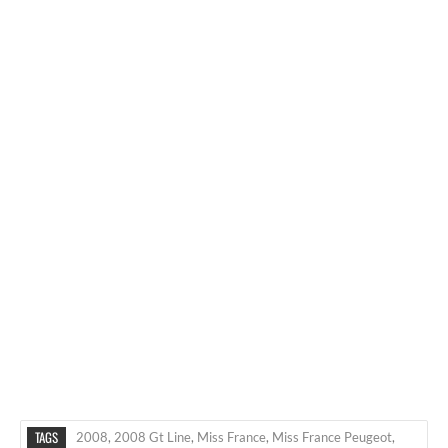
TAGS
2008
,
2008 Gt Line
,
Miss France
,
Miss France Peugeot
,