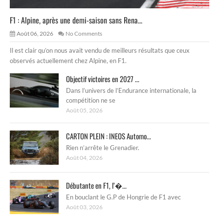
F1 : Alpine, après une demi-saison sans Rena...
Août 06, 2026
No Comments
Il est clair qu’on nous avait vendu de meilleurs résultats que ceux
observés actuellement chez Alpine, en F1.
Objectif victoires en 2027 ...
Dans l’univers de l’Endurance internationale, la
compétition ne se
Août 05, 2026
CARTON PLEIN : INEOS Automo...
Rien n’arrête le Grenadier.
Août 04, 2026
Débutante en F1, l’�...
En bouclant le G.P de Hongrie de F1 avec
Août 03, 2026