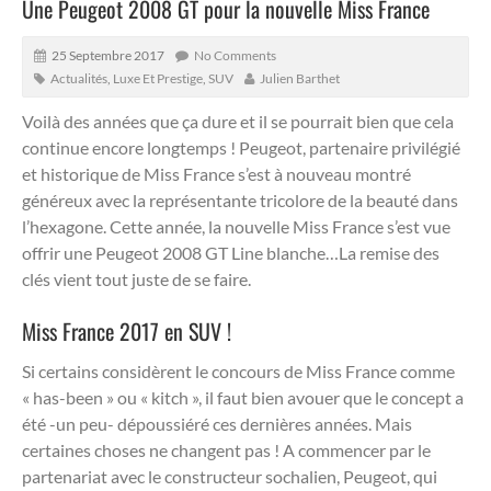
Une Peugeot 2008 GT pour la nouvelle Miss France
25 Septembre 2017
No Comments
Actualités
,
Luxe Et Prestige
,
SUV
Julien Barthet
Voilà des années que ça dure et il se pourrait bien que cela
continue encore longtemps !
Peugeot, partenaire privilégié
et historique de Miss France s’est à nouveau montré
généreux avec la représentante tricolore de la beauté dans
l’hexagone. Cette année, la nouvelle Miss France s’est vue
offrir une Peugeot 2008 GT Line blanche…La remise des
clés vient tout juste de se faire.
Miss France 2017 en SUV !
Si certains considèrent le concours de Miss France comme
« has-been » ou « kitch », il faut bien avouer que le concept a
été -un peu- dépoussiéré ces dernières années. Mais
certaines choses ne changent pas ! A commencer par le
partenariat avec le constructeur sochalien, Peugeot, qui