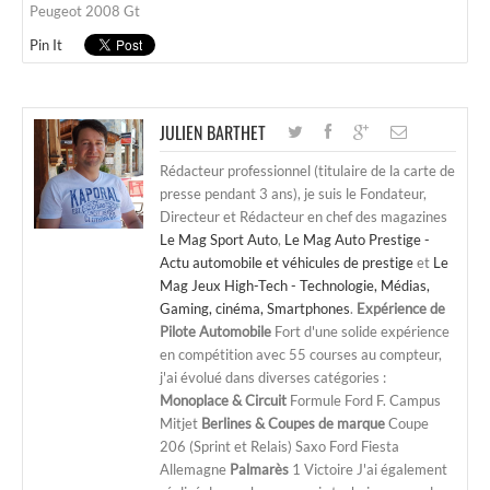
Peugeot 2008 Gt
Pin It
JULIEN BARTHET
Rédacteur professionnel (titulaire de la carte de
presse pendant 3 ans), je suis le Fondateur,
Directeur et Rédacteur en chef des magazines
Le Mag Sport Auto
,
Le Mag Auto Prestige -
Actu automobile et véhicules de prestige
et
Le
Mag Jeux High-Tech - Technologie, Médias,
Gaming, cinéma, Smartphones
.
Expérience de
Pilote Automobile
Fort d'une solide expérience
en compétition avec 55 courses au compteur,
j'ai évolué dans diverses catégories :
Monoplace & Circuit
Formule Ford F. Campus
Mitjet
Berlines & Coupes de marque
Coupe
206 (Sprint et Relais) Saxo Ford Fiesta
Allemagne
Palmarès
1 Victoire J'ai également