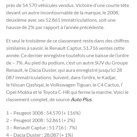
près de 54 570 véhicules vendus. Victoire d’une courte tête
devant un autre incontournable de la marque, le 2008,
deuxième avec ses 52.861 immatriculations, soit une
hausse de 2% par rapport à l’année précédente.
Et seul le troisième de ce classement reste dans des chiffres
similaires à savoir, le Renault Captur, 51.716 ventes cette
année. Ce dernier enregistre toutefois une baisse de l’ordre
de – 7%. Au pied du podium, c’est un autre SUV du Groupe
Renault, le Dacia Duster, qui aura enregistré jusqu’ici 28
087 immatriculations. Suivent, dans l’ordre, le Kadjar,
le Nissan Qashqai, le Volkswagen Tiguan, le C4 Cactus, l’
Opel Mokka et le Toyota C-HR qui ferme la marche. Voici le
classement complet, de source
Auto Plus.
1 – Peugeot 3008 : 54.570 (+ 116%)
2 – Peugeot 2008 : 52.861 (+ 2%)
3 – Renault Captur : 51.716 (- 7%)
4 – Dacia Duster : 28.087 (+ 1%)