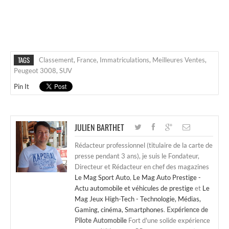
TAGS
Classement
,
France
,
Immatriculations
,
Meilleures Ventes
,
Peugeot 3008
,
SUV
Pin It
JULIEN BARTHET
Rédacteur professionnel (titulaire de la carte de
presse pendant 3 ans), je suis le Fondateur,
Directeur et Rédacteur en chef des magazines
Le Mag Sport Auto
,
Le Mag Auto Prestige -
Actu automobile et véhicules de prestige
et
Le
Mag Jeux High-Tech - Technologie, Médias,
Gaming, cinéma, Smartphones
.
Expérience de
Pilote Automobile
Fort d'une solide expérience