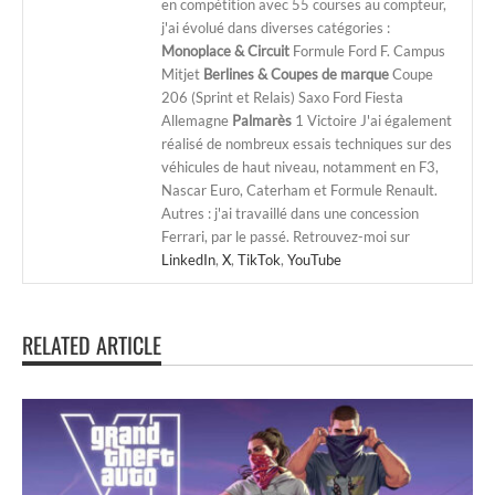
en compétition avec 55 courses au compteur,
j'ai évolué dans diverses catégories :
Monoplace & Circuit
Formule Ford F. Campus
Mitjet
Berlines & Coupes de marque
Coupe
206 (Sprint et Relais) Saxo Ford Fiesta
Allemagne
Palmarès
1 Victoire J'ai également
réalisé de nombreux essais techniques sur des
véhicules de haut niveau, notamment en F3,
Nascar Euro, Caterham et Formule Renault.
Autres : j'ai travaillé dans une concession
Ferrari, par le passé. Retrouvez-moi sur
LinkedIn
,
X
,
TikTok
,
YouTube
RELATED ARTICLE