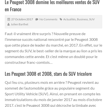
Le Peugeot 3008 domine les meilleures ventes de SUV
en France
27 Octobre 2017
No Comments
Actualités
,
Business
,
SUV
Julien Barthet
Faut-il vraiment être surpris ? Nouvelle preuve de
l’immense succès national rencontré par le Peugeot 3008
que cette place de leader du marché, en 2017.
En effet, sur le
segment du SUV, le best-seller de la marque au lion a pris les
commandes cette année. Et c’est même un doublé pour le
constructeur franc-comtois…
Les Peugeot 3008 et 2008, stars du SUV tricolore
Qui l’eu cru, plusieurs mois en arrière ? Peugeot revient au
sommet de l’automobile grâce au populaire segment du
Sport Utility Vehicle (SUV). Ainsi, en prenant en compte les
immatriculations du mois de janvier 2017 au mois d’octobre
2017, c’est le Peugeot 3008 qui décroche la timbale avec