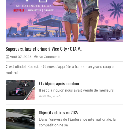
Supercars, luxe et crime à Vice City : GTA V...
Août 07, 2026
No Comments
C’est officiel, Rockstar Games s’apprête à frapper un grand coup ce
mois-ci.
F1 : Alpine, après une dem...
Il est clair qu’on nous avait vendu de meilleurs
Août 06, 2026
Objectif victoires en 2027 ...
Dans l’univers de l’Endurance internationale, la
compétition ne se