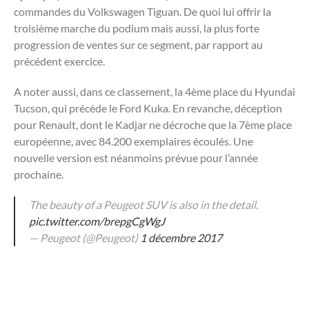
commandes du Volkswagen Tiguan. De quoi lui offrir la
troisième marche du podium mais aussi, la plus forte
progression de ventes sur ce segment, par rapport au
précédent exercice.
A noter aussi, dans ce classement, la 4ème place du Hyundai
Tucson, qui précède le Ford Kuka. En revanche, déception
pour Renault, dont le Kadjar ne décroche que la 7ème place
européenne, avec 84.200 exemplaires écoulés. Une
nouvelle version est néanmoins prévue pour l’année
prochaine.
The beauty of a Peugeot SUV is also in the detail.
pic.twitter.com/brepgCgWgJ
— Peugeot (@Peugeot)
1 décembre 2017