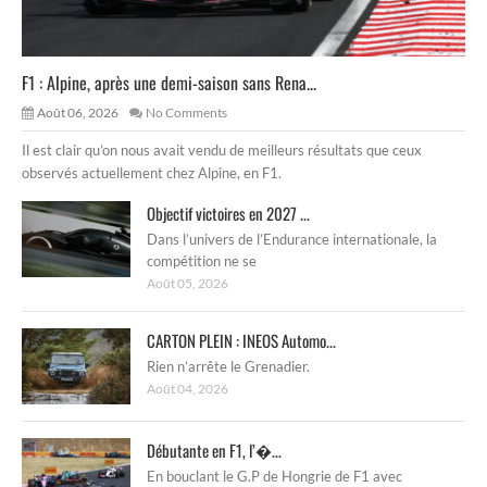
F1 : Alpine, après une demi-saison sans Rena...
Août 06, 2026
No Comments
Il est clair qu’on nous avait vendu de meilleurs résultats que ceux
observés actuellement chez Alpine, en F1.
Objectif victoires en 2027 ...
Dans l’univers de l’Endurance internationale, la
compétition ne se
Août 05, 2026
CARTON PLEIN : INEOS Automo...
Rien n’arrête le Grenadier.
Août 04, 2026
Débutante en F1, l’�...
En bouclant le G.P de Hongrie de F1 avec