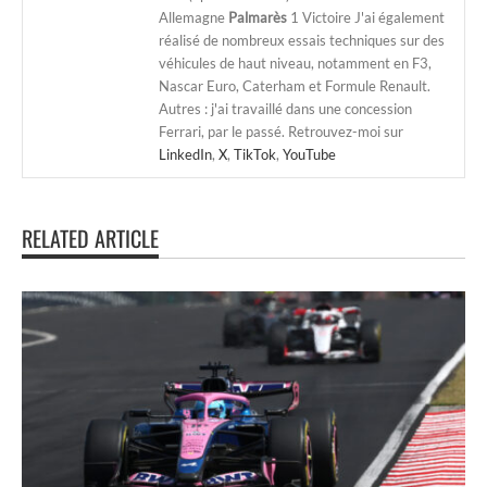
Allemagne
Palmarès
1 Victoire J'ai également
réalisé de nombreux essais techniques sur des
véhicules de haut niveau, notamment en F3,
Nascar Euro, Caterham et Formule Renault.
Autres : j'ai travaillé dans une concession
Ferrari, par le passé. Retrouvez-moi sur
LinkedIn
,
X
,
TikTok
,
YouTube
RELATED ARTICLE