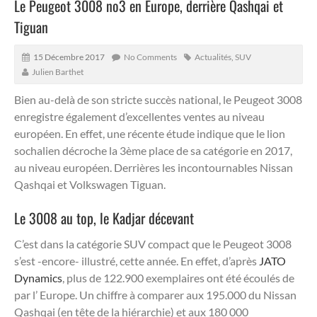
Le Peugeot 3008 no3 en Europe, derrière Qashqai et
Tiguan
15 Décembre 2017
No Comments
Actualités
,
SUV
Julien Barthet
Bien au-delà de son stricte succès national, le Peugeot 3008
enregistre également d’excellentes ventes au niveau
européen.
En effet, une récente étude indique que le lion
sochalien décroche la 3ème place de sa catégorie en 2017,
au niveau européen. Derrières les incontournables Nissan
Qashqai et Volkswagen Tiguan.
Le 3008 au top, le Kadjar décevant
C’est dans la catégorie SUV compact que le Peugeot 3008
s’est -encore- illustré, cette année. En effet, d’après
JATO
Dynamics
, plus de 122.900 exemplaires ont été écoulés de
par l’ Europe. Un chiffre à comparer aux 195.000 du Nissan
Qashqai (en tête de la hiérarchie) et aux 180 000