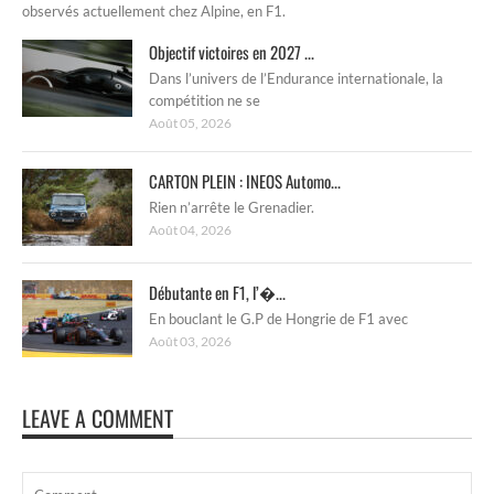
observés actuellement chez Alpine, en F1.
Objectif victoires en 2027 ...
Dans l’univers de l’Endurance internationale, la
compétition ne se
Août 05, 2026
CARTON PLEIN : INEOS Automo...
Rien n’arrête le Grenadier.
Août 04, 2026
Débutante en F1, l’�...
En bouclant le G.P de Hongrie de F1 avec
Août 03, 2026
LEAVE A COMMENT