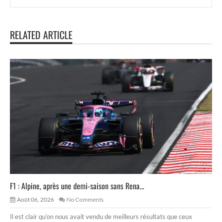
RELATED ARTICLE
F1 : Alpine, après une demi-saison sans Rena...
Août 06, 2026
No Comments
Il est clair qu’on nous avait vendu de meilleurs résultats que ceux