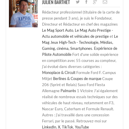
JULIEN BARTHET
Rédacteur professionnel (titulaire de la carte de
presse pendant 3 ans), je suis le Fondateur,
Directeur et Rédacteur en chef des magazines
Le Mag Sport Auto
,
Le Mag Auto Prestige -
Actu automobile et véhicules de prestige
et
Le
Mag Jeux High-Tech - Technologie, Médias,
Gaming, cinéma, Smartphones
.
Expérience de
Pilote Automobile
Fort d'une solide expérience
en compétition avec 55 courses au compteur,
j'ai évolué dans diverses catégories :
Monoplace & Circuit
Formule Ford F. Campus
Mitjet
Berlines & Coupes de marque
Coupe
206 (Sprint et Relais) Saxo Ford Fiesta
Allemagne
Palmarès
1 Victoire J'ai également
réalisé de nombreux essais techniques sur des
véhicules de haut niveau, notamment en F3,
Nascar Euro, Caterham et Formule Renault.
Autres : j'ai travaillé dans une concession
Ferrari, par le passé. Retrouvez-moi sur
LinkedIn
,
X
,
TikTok
,
YouTube