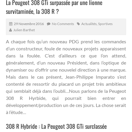
La Peugeot 308 GTi surpassée par une lionne
survitaminée, la 308 R ?
29 Novembre 2016
No Comments
Actualités
,
Sportives
Julien Barthet
A chaque fois qu’un nouveau PDG prend les commandes
d’un constructeur, foule de nouveaux projets apparaissent
dans la foulée.
C’est d’ailleurs ce que l’on attend,
généralement, d’un nouveau Président, dans l’optique de
dynamiser ou d’offrir une nouvelel direction à une marque.
Mais dans le cas présent, Jean-Philippe Imparato s’est
contenté de ressortir du placard un projet très ambitieux
qui semblait déjà dans l’oubli…Nous parlons de la Peugeot
308 R Hyrbide, qui pourrait bien entrer en
développement/production un de ces jours. La chose serait
à l’étude…
308 R Hybride : La Peugeot 308 GTi surclassée