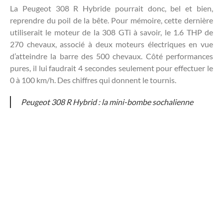
La Peugeot 308 R Hybride pourrait donc, bel et bien,
reprendre du poil de la bête. Pour mémoire, cette dernière
utiliserait le moteur de la 308 GTi à savoir, le 1.6 THP de
270 chevaux, associé à deux moteurs électriques en vue
d’atteindre la barre des 500 chevaux. Côté performances
pures, il lui faudrait 4 secondes seulement pour effectuer le
0 à 100 km/h. Des chiffres qui donnent le tournis.
Peugeot 308 R Hybrid : la mini-bombe sochalienne