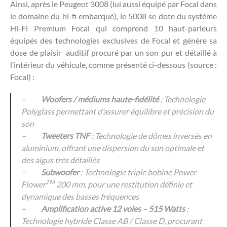
Ainsi, après le Peugeot 3008 (lui aussi équipé par Focal dans
le domaine du hi-fi embarqué), le 5008 se dote du système
Hi-Fi Premium Focal qui comprend 10 haut-parleurs
équipés des technologies exclusives de Focal et génère sa
dose de plaisir auditif procuré par un son pur et détaillé à
l’intérieur du véhicule, comme présenté ci-dessous (source :
Focal) :
–
Woofers / médiums haute-fidélité
: Technologie
Polyglass permettant d’assurer équilibre et précision du
son
–
Tweeters TNF
: Technologie de dômes inversés en
aluminium, offrant une dispersion du son optimale et
des aigus très détaillés
–
Subwoofer
: Technologie triple bobine Power
TM
Flower
200 mm, pour une restitution définie et
dynamique des basses fréquences
–
Amplification active 12 voies – 515 Watts
:
Technologie hybride Classe AB / Classe D, procurant