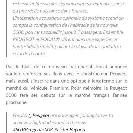
richesse et finesse des signaux hautes fréquences, ainsi
qu’une réelle puissance dans le grave.
L’intégration acoustique optimale du système prend en
compte la configuration de l’habitacle de la nouvelle
5008, pouvant accueillir jusqu’à 7 passagers. Ensemble,
PEUGEOT et FOCAL® offrent ainsi une expérience
haute-fidélité inédite, alliant le plaisir de la conduite à
celui de l’écoute.
Par le biais de ce nouveau partenariat, Focal annonce
vouloir renforcer ses liens avec le constructeur Peugeot
mais, aussi, s’inscrire dans une optique à long terme sur le
marché du véhicule Premium. Pour mémoire, le Peugeot
5008 fera ses débuts sur le marché français l’année
prochaine.
Focal &
@Peugeot
are once again joining forces to
achieve a high-end sound in the new
#SUVPeugeot5008
.
#ListenBeyond