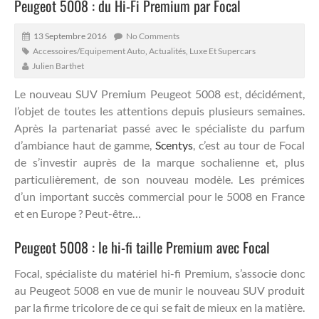
Peugeot 5008 : du Hi-Fi Premium par Focal
13 Septembre 2016
No Comments
Accessoires/Equipement Auto
,
Actualités
,
Luxe Et Supercars
Julien Barthet
Le nouveau SUV Premium Peugeot 5008 est, décidément,
l’objet de toutes les attentions depuis plusieurs semaines.
Après la partenariat passé avec le spécialiste du parfum
d’ambiance haut de gamme,
Scentys
, c’est au tour de Focal
de s’investir auprès de la marque sochalienne et, plus
particulièrement, de son nouveau modèle.
Les prémices
d’un important succès commercial pour le 5008 en France
et en Europe ? Peut-être…
Peugeot 5008 : le hi-fi taille Premium avec Focal
Focal, spécialiste du matériel hi-fi Premium, s’associe donc
au Peugeot 5008 en vue de munir le nouveau SUV produit
par la firme tricolore de ce qui se fait de mieux en la matière.