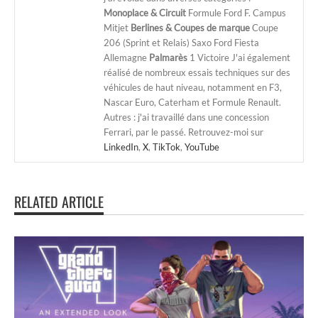
Monoplace & Circuit
Formule Ford F. Campus
Mitjet
Berlines & Coupes de marque
Coupe
206 (Sprint et Relais) Saxo Ford Fiesta
Allemagne
Palmarès
1 Victoire J'ai également
réalisé de nombreux essais techniques sur des
véhicules de haut niveau, notamment en F3,
Nascar Euro, Caterham et Formule Renault.
Autres : j'ai travaillé dans une concession
Ferrari, par le passé. Retrouvez-moi sur
LinkedIn
,
X
,
TikTok
,
YouTube
RELATED ARTICLE