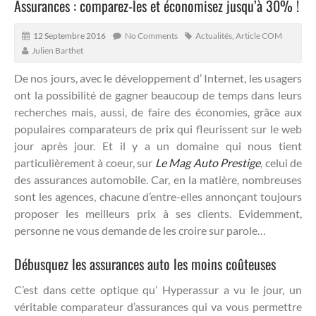
Assurances : comparez-les et économisez jusqu’à 30% !
12 Septembre 2016
No Comments
Actualités
,
Article COM
Julien Barthet
De nos jours, avec le développement d’ Internet, les usagers
ont la possibilité de gagner beaucoup de temps dans leurs
recherches mais, aussi, de faire des économies, grâce aux
populaires comparateurs de prix qui fleurissent sur le web
jour après jour.
Et il y a un domaine qui nous tient
particulièrement à coeur, sur
Le Mag Auto Prestige
, celui de
des assurances automobile. Car, en la matière, nombreuses
sont les agences, chacune d’entre-elles annonçant toujours
proposer les meilleurs prix à ses clients. Evidemment,
personne ne vous demande de les croire sur parole…
Débusquez les assurances auto les moins coûteuses
C’est dans cette optique qu’ Hyperassur a vu le jour, un
véritable comparateur d’assurances qui va vous permettre