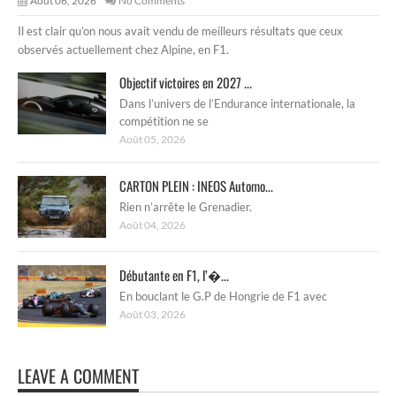
Août 06, 2026
No Comments
Il est clair qu’on nous avait vendu de meilleurs résultats que ceux
observés actuellement chez Alpine, en F1.
Objectif victoires en 2027 ...
Dans l’univers de l’Endurance internationale, la
compétition ne se
Août 05, 2026
CARTON PLEIN : INEOS Automo...
Rien n’arrête le Grenadier.
Août 04, 2026
Débutante en F1, l’�...
En bouclant le G.P de Hongrie de F1 avec
Août 03, 2026
LEAVE A COMMENT