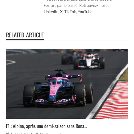
Ferrari, par le passé. Retrouvez-moi sur
LinkedIn
,
X
,
TikTok
,
YouTube
RELATED ARTICLE
F1 : Alpine, après une demi-saison sans Rena...