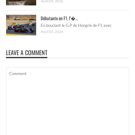
Août 04, 2026
Débutante en F1, l’�...
En bouclant le G.P de Hongrie de F1 avec
Août 03, 2026
LEAVE A COMMENT