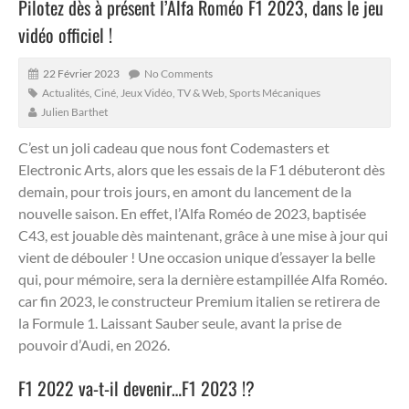
Pilotez dès à présent l’Alfa Roméo F1 2023, dans le jeu
vidéo officiel !
22 Février 2023
No Comments
Actualités
,
Ciné, Jeux Vidéo, TV & Web
,
Sports Mécaniques
Julien Barthet
C’est un joli cadeau que nous font Codemasters et
Electronic Arts, alors que les essais de la F1 débuteront dès
demain, pour trois jours, en amont du lancement de la
nouvelle saison. En effet, l’Alfa Roméo de 2023, baptisée
C43, est jouable dès maintenant, grâce à une mise à jour qui
vient de débouler !
Une occasion unique d’essayer la belle
qui, pour mémoire, sera la dernière estampillée Alfa Roméo.
car fin 2023, le constructeur Premium italien se retirera de
la Formule 1. Laissant Sauber seule, avant la prise de
pouvoir d’Audi, en 2026.
F1 2022 va-t-il devenir…F1 2023 !?