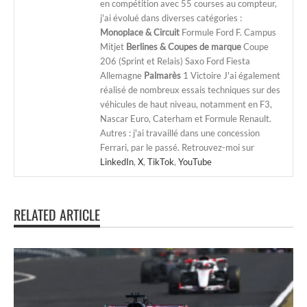
en compétition avec 55 courses au compteur,
j'ai évolué dans diverses catégories :
Monoplace & Circuit
Formule Ford F. Campus
Mitjet
Berlines & Coupes de marque
Coupe
206 (Sprint et Relais) Saxo Ford Fiesta
Allemagne
Palmarès
1 Victoire J'ai également
réalisé de nombreux essais techniques sur des
véhicules de haut niveau, notamment en F3,
Nascar Euro, Caterham et Formule Renault.
Autres : j'ai travaillé dans une concession
Ferrari, par le passé. Retrouvez-moi sur
LinkedIn
,
X
,
TikTok
,
YouTube
RELATED ARTICLE