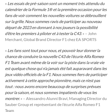
«
Les essais de pré-saison sont un moment très attendu du
calendrier de la Formule 1® et la première occasion pour les
fans de voir comment les nouvelles voitures se débrouillent
sur la grille. Nous sommes ravis de participer au nouveau
départ de 2023 en donnant à nos joueurs la possibilité
d’être les premiers à piloter et à tester la C43
. » – John
Merchant, Global Brand Director F1 chez EA SPORTS
«
Les fans sont tout pour nous, et pouvoir leur donner la
chance de conduire la nouvelle C43 de l’écurie Alfa Romeo
F1 Team avant même de la voir sur la piste dans la vraie vie
est quelque chose qui n’a jamais été fait auparavant dans les
jeux vidéo officiels de la F1. Nous sommes fiers de participer
activement à cette approche pionnière, mais ce n’est pas
tout : nous avons encore beaucoup de surprises prévues
pour la saison, et nous sommes impatients de vous les
montrer.
» – Alessandro Alunni Bravi, Managing Director du
Sauber Group et représentant de l’écurie Alfa Romeo F1
Team