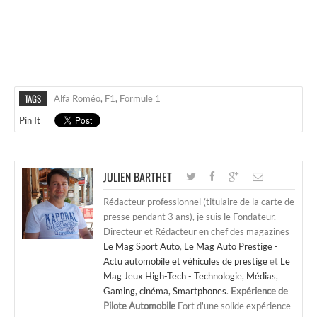
TAGS
Alfa Roméo
,
F1
,
Formule 1
Pin It
JULIEN BARTHET
Rédacteur professionnel (titulaire de la carte de
presse pendant 3 ans), je suis le Fondateur,
Directeur et Rédacteur en chef des magazines
Le Mag Sport Auto
,
Le Mag Auto Prestige -
Actu automobile et véhicules de prestige
et
Le
Mag Jeux High-Tech - Technologie, Médias,
Gaming, cinéma, Smartphones
.
Expérience de
Pilote Automobile
Fort d'une solide expérience