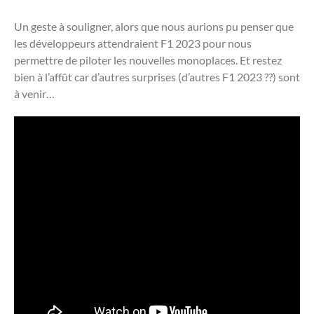
Un geste à souligner, alors que nous aurions pu penser que
les développeurs attendraient F1 2023 pour nous
permettre de piloter les nouvelles monoplaces. Et restez
bien à l’affût car d’autres surprises (d’autres F1 2023 ??) sont
à venir…