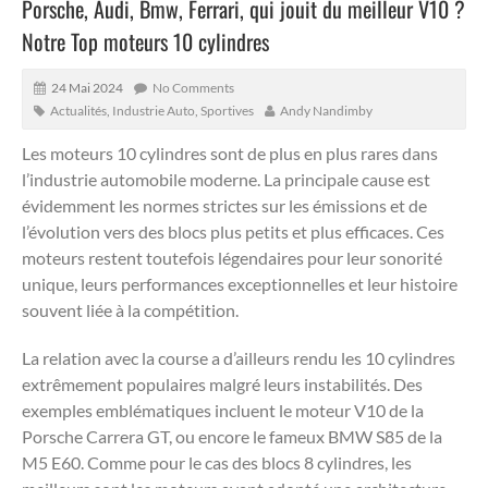
Porsche, Audi, Bmw, Ferrari, qui jouit du meilleur V10 ?
Notre Top moteurs 10 cylindres
24 Mai 2024
No Comments
Actualités
,
Industrie Auto
,
Sportives
Andy Nandimby
Les moteurs 10 cylindres sont de plus en plus rares dans
l’industrie automobile moderne.
La principale cause est
évidemment les normes strictes sur les émissions et de
l’évolution vers des blocs plus petits et plus efficaces. Ces
moteurs restent toutefois légendaires pour leur sonorité
unique, leurs performances exceptionnelles et leur histoire
souvent liée à la compétition.
La relation avec la course a d’ailleurs rendu les 10 cylindres
extrêmement populaires malgré leurs instabilités. Des
exemples emblématiques incluent le moteur V10 de la
Porsche Carrera GT, ou encore le fameux BMW S85 de la
M5 E60. Comme pour le cas des blocs 8 cylindres, les