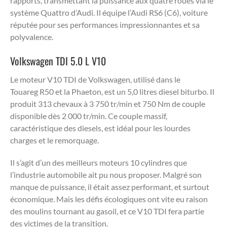
rapports, transmettant la puissance aux quatre roues via le
système Quattro d’Audi. Il équipe l’Audi RS6 (C6), voiture
réputée pour ses performances impressionnantes et sa
polyvalence.
Volkswagen TDI 5.0 L V10
Le moteur V10 TDI de Volkswagen, utilisé dans le
Touareg R50 et la Phaeton, est un 5,0 litres diesel biturbo. Il
produit 313 chevaux à 3 750 tr/min et 750 Nm de couple
disponible dès 2 000 tr/min. Ce couple massif,
caractéristique des diesels, est idéal pour les lourdes
charges et le remorquage.
Il s’agit d’un des meilleurs moteurs 10 cylindres que
l’industrie automobile ait pu nous proposer. Malgré son
manque de puissance, il était assez performant, et surtout
économique. Mais les défis écologiques ont vite eu raison
des moulins tournant au gasoil, et ce V10 TDI fera partie
des victimes de la transition.