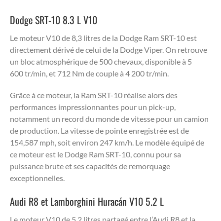
Dodge SRT-10 8.3 L V10
Le moteur V10 de 8,3 litres de la Dodge Ram SRT-10 est
directement dérivé de celui de la Dodge Viper. On retrouve
un bloc atmosphérique de 500 chevaux, disponible à 5
600 tr/min, et 712 Nm de couple à 4 200 tr/min.
Grâce à ce moteur, la Ram SRT-10 réalise alors des
performances impressionnantes pour un pick-up,
notamment un record du monde de vitesse pour un camion
de production. La vitesse de pointe enregistrée est de
154,587 mph, soit environ 247 km/h. Le modèle équipé de
ce moteur est le Dodge Ram SRT-10, connu pour sa
puissance brute et ses capacités de remorquage
exceptionnelles.
Audi R8 et Lamborghini Huracán V10 5.2 L
Le moteur V10 de 5,2 litres partagé entre l’Audi R8 et la