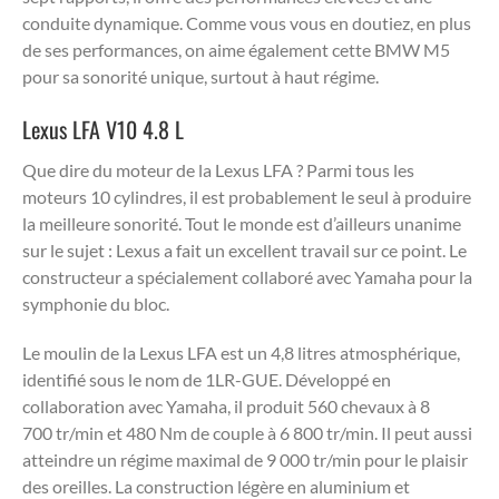
conduite dynamique. Comme vous vous en doutiez, en plus
de ses performances, on aime également cette BMW M5
pour sa sonorité unique, surtout à haut régime.
Lexus LFA V10 4.8 L
Que dire du moteur de la Lexus LFA ? Parmi tous les
moteurs 10 cylindres, il est probablement le seul à produire
la meilleure sonorité. Tout le monde est d’ailleurs unanime
sur le sujet : Lexus a fait un excellent travail sur ce point. Le
constructeur a spécialement collaboré avec Yamaha pour la
symphonie du bloc.
Le moulin de la Lexus LFA est un 4,8 litres atmosphérique,
identifié sous le nom de 1LR-GUE. Développé en
collaboration avec Yamaha, il produit 560 chevaux à 8
700 tr/min et 480 Nm de couple à 6 800 tr/min. Il peut aussi
atteindre un régime maximal de 9 000 tr/min pour le plaisir
des oreilles. La construction légère en aluminium et