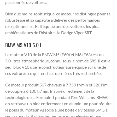
passionnés de voitures.
Bien que moins sophistiqué, ce moteur se distingue pour sa
robustesse et sa capacité à délivrer des performances
exceptionnelles. Et il équipe une des voitures les plus
emblématiques de l’histoire : la Dodge Viper SRT.
BMW M5 V10 5.0 L
Le moteur V10 de la BMW M5 (E60) et M6 (E63) est un
5,0 litres atmosphérique, connu sous le nom de S85. Il est le
seul bloc V10 que le constructeur aura équipé sur une de
ces voitures, ce qui rend ces dernières très recherchées.
Ce moteur produit 507 chevaux à 7 750 tr/min et 520 Nm
de couple à 6 100 tr/min. Inspiré directement de la
technologie de la Formule 1 pendant l’ère Williams-BMW,
on retrouve un bloc entièrement en aluminium pour réduire
le poids du moteur. Associé à une boîte de vitesses SMG à
sept rapports, il offre des performances élevées et une