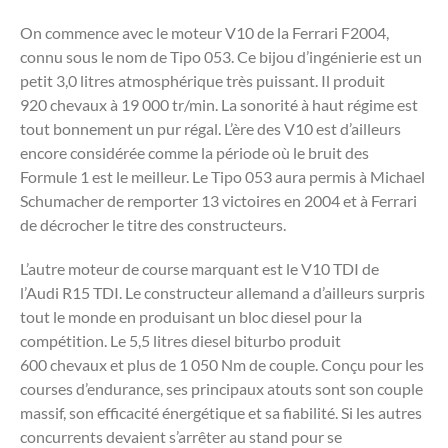
On commence avec le moteur V10 de la Ferrari F2004,
connu sous le nom de Tipo 053. Ce bijou d’ingénierie est un
petit 3,0 litres atmosphérique très puissant. Il produit
920 chevaux à 19 000 tr/min. La sonorité à haut régime est
tout bonnement un pur régal. L’ère des V10 est d’ailleurs
encore considérée comme la période où le bruit des
Formule 1 est le meilleur. Le Tipo 053 aura permis à Michael
Schumacher de remporter 13 victoires en 2004 et à Ferrari
de décrocher le titre des constructeurs.
L’autre moteur de course marquant est le V10 TDI de
l’Audi R15 TDI. Le constructeur allemand a d’ailleurs surpris
tout le monde en produisant un bloc diesel pour la
compétition. Le 5,5 litres diesel biturbo produit
600 chevaux et plus de 1 050 Nm de couple. Conçu pour les
courses d’endurance, ses principaux atouts sont son couple
massif, son efficacité énergétique et sa fiabilité. Si les autres
concurrents devaient s’arrêter au stand pour se