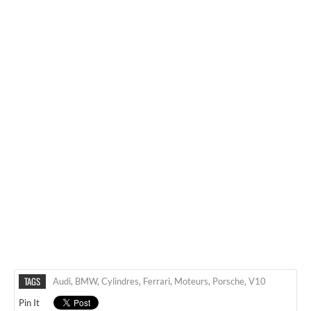
TAGS
Audi
,
BMW
,
Cylindres
,
Ferrari
,
Moteurs
,
Porsche
,
V10
Pin It