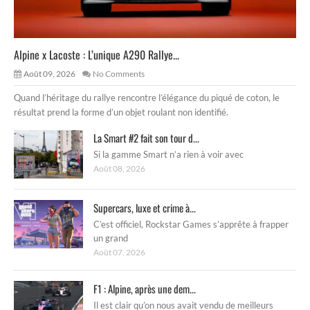
Alpine x Lacoste : L’unique A290 Rallye...
Août 09, 2026
No Comments
Quand l’héritage du rallye rencontre l’élégance du piqué de coton, le
résultat prend la forme d’un objet roulant non identifié.
La Smart #2 fait son tour d...
Si la gamme Smart n’a rien à voir avec
Août 08, 2026
Supercars, luxe et crime à...
C’est officiel, Rockstar Games s’apprête à frapper
un grand
Août 07, 2026
F1 : Alpine, après une dem...
Il est clair qu’on nous avait vendu de meilleurs