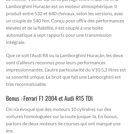
Lamborghini Huracán est un moteur atmosphérique. Il
produit entre 532 et 640 chevaux, selon les versions, avec
un couple de 540 Nm. Conçu pour offrir des performances
élevées et de la fiabilité, il est couplé à une boîte
automatique à sept rapports pour une transmission
intégrale.
Que ce soit l’Audi R8 ou la Lamborghini Huracán, les deux
sont d’ailleurs reconnus pour leurs performances
impressionnantes. L’autre particularité du V10 5,2 litres est
sa sonorité unique. Le bruit que fait une Lamborghini est
très reconnaissable.
Bonus : Ferrari F1 2004 et Audi R15 TDI
On n’a évoqué que des moteurs 10 cylindres sur des
voitures homologuées sur la route jusque-là. En bonus,
parlons de deux moteurs de courses qui ont marqué une
ère.