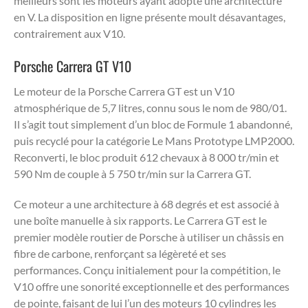
meilleurs sont les moteurs ayant adopté une architecture
en V. La disposition en ligne présente moult désavantages,
contrairement aux V10.
Porsche Carrera GT V10
Le moteur de la Porsche Carrera GT est un V10
atmosphérique de 5,7 litres, connu sous le nom de 980/01.
Il s’agit tout simplement d’un bloc de Formule 1 abandonné,
puis recyclé pour la catégorie Le Mans Prototype LMP2000.
Reconverti, le bloc produit 612 chevaux à 8 000 tr/min et
590 Nm de couple à 5 750 tr/min sur la Carrera GT.
Ce moteur a une architecture à 68 degrés et est associé à
une boîte manuelle à six rapports. Le Carrera GT est le
premier modèle routier de Porsche à utiliser un châssis en
fibre de carbone, renforçant sa légèreté et ses
performances. Conçu initialement pour la compétition, le
V10 offre une sonorité exceptionnelle et des performances
de pointe, faisant de lui l’un des moteurs 10 cylindres les