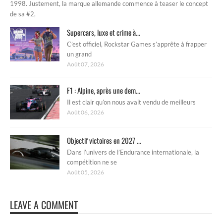
1998. Justement, la marque allemande commence à teaser le concept
de sa #2,
Supercars, luxe et crime à...
C’est officiel, Rockstar Games s’apprête à frapper
un grand
Août 07, 2026
F1 : Alpine, après une dem...
Il est clair qu’on nous avait vendu de meilleurs
Août 06, 2026
Objectif victoires en 2027 ...
Dans l’univers de l’Endurance internationale, la
compétition ne se
Août 05, 2026
LEAVE A COMMENT