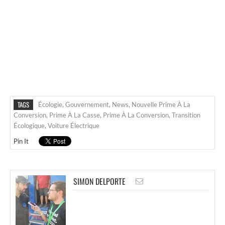
TAGS
Écologie
,
Gouvernement
,
News
,
Nouvelle Prime À La
Conversion
,
Prime À La Casse
,
Prime À La Conversion
,
Transition
Écologique
,
Voiture Électrique
Pin It
SIMON DELPORTE