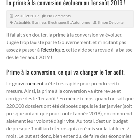
La prime à la conversion évoluera au 1er août 2019 !
22 Juillet 2019
No Comments
Actualités
,
Business
,
Electriques Et Autonomes
Simon Delporte
Il fallait s’en douter, la prime à la conversion va évoluer.
Jugée trop laxiste par le Gouvernement, et n’incitant pas
assez à passer à
l’électrique
, cette aide sera revue à la baisse
dès le 1er août 2019 !
Prime à la conversion, ce qui va changer le 1er août.
Le
gouvernement
a été très rapide pour prendre cette
mesure. Ainsi, la prime à la conversion va être revue et
corrigée dès le 1er août ! En même temps, quand on sait que
220.000 dossiers ont été déposés depuis le 1er janvier (soit
presque autant que pour toute l’année 2018), on comprend
aisément leur volonté d’agir vite. Au total, c’est un budget
de presque 1 milliard d’euros qui a été mis sur la table en 7
mois. Le but est donc, bien entendu, de faire des économies